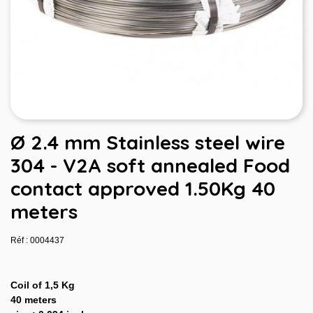
Ø 2.4 mm Stainless steel wire
304 - V2A soft annealed Food
contact approved 1.50Kg 40
meters
Réf : 0004437
Coil of 1,5 Kg
40 meters