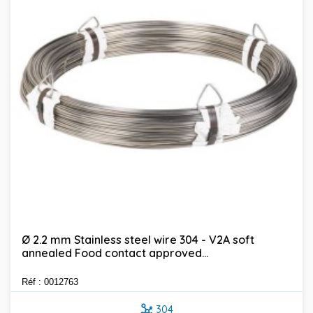
Ø 2.2 mm Stainless steel wire 304 - V2A soft
annealed Food contact approved...
Réf : 0012763
304