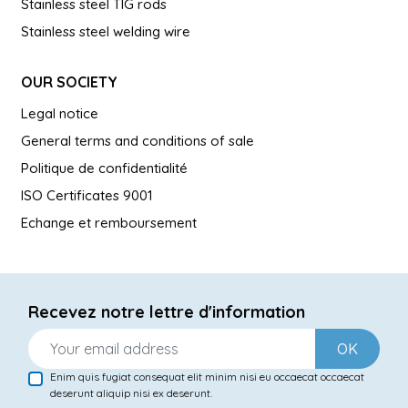
Stainless steel TIG rods
Stainless steel welding wire
OUR SOCIETY
Legal notice
General terms and conditions of sale
Politique de confidentialité
ISO Certificates 9001
Echange et remboursement
Recevez notre lettre d'information
OK
Enim quis fugiat consequat elit minim nisi eu occaecat occaecat
deserunt aliquip nisi ex deserunt.