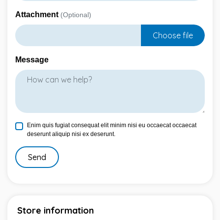
Attachment
(Optional)
Choose file
Message
Enim quis fugiat consequat elit minim nisi eu occaecat occaecat
deserunt aliquip nisi ex deserunt.
Send
Store information