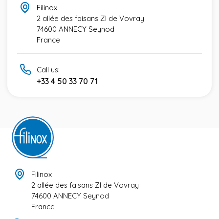
Filinox
2 allée des faisans ZI de Vovray
74600 ANNECY Seynod
France
Call us:
+33 4 50 33 70 71
Filinox
2 allée des faisans ZI de Vovray
74600 ANNECY Seynod
France