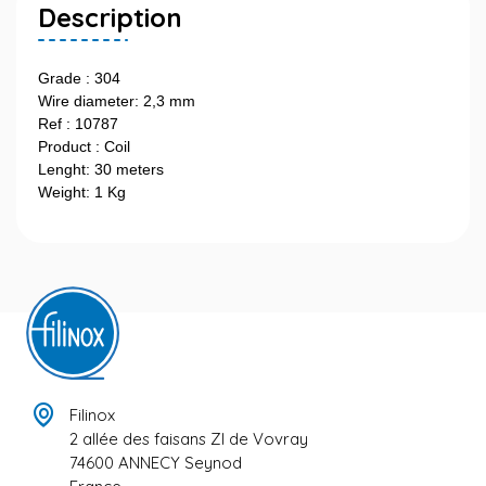
Description
Grade : 304
Wire diameter: 2,3 mm
Ref : 10787
Product : Coil
Lenght: 30 meters
Weight: 1 Kg
Filinox
2 allée des faisans ZI de Vovray
74600 ANNECY Seynod