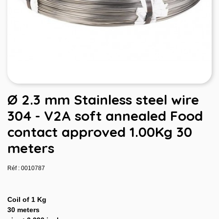
Ø 2.3 mm Stainless steel wire
304 - V2A soft annealed Food
contact approved 1.00Kg 30
meters
Réf : 0010787
Coil of 1 Kg
30 meters