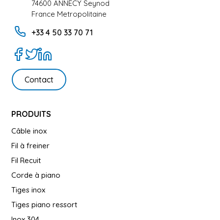
74600 ANNECY Seynod
France Metropolitaine
+33 4 50 33 70 71
Contact
PRODUITS
Câble inox
Fil à freiner
Fil Recuit
Corde à piano
Tiges inox
Tiges piano ressort
Inox 304