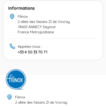
Informations
Filinox
2 allée des faisans ZI de Vovray
74600 ANNECY Seynod
France Metropolitaine
Appelez-nous :
+33 4 50 33 70 71
Filinox
2 allée des faisans ZI de Vovray