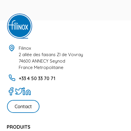
Filinox
2 allée des faisans ZI de Vovray
74600 ANNECY Seynod
France Metropolitaine
+33 4 50 33 70 71
Contact
PRODUITS