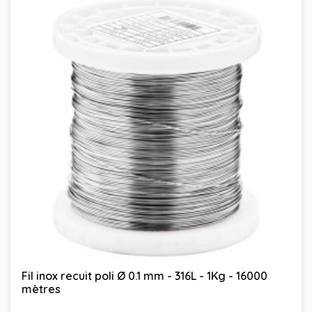
Fil inox recuit poli Ø 0.1 mm - 316L - 1Kg - 16000
mètres