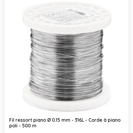
Fil ressort piano Ø 0.15 mm - 316L - Corde à piano
poli - 500 m