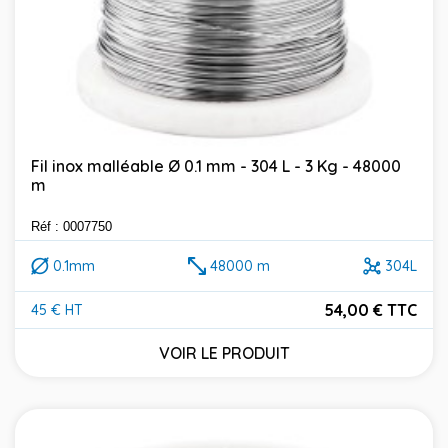
Fil inox malléable Ø 0.1 mm - 304 L - 3 Kg - 48000
m
Réf : 0007750
0.1mm
48000 m
304L
54,00 € TTC
45 € HT
Prix
VOIR LE PRODUIT