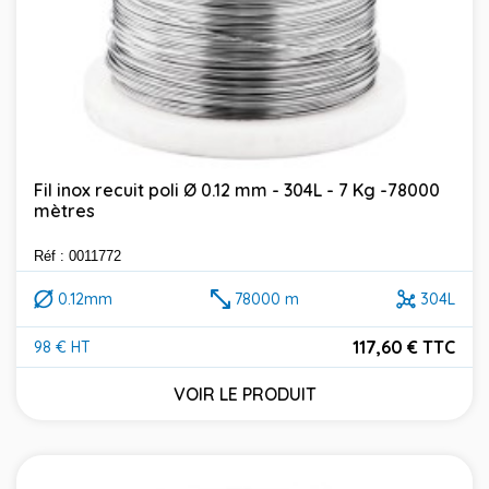
Fil inox recuit poli Ø 0.12 mm - 304L - 7 Kg -78000
mètres
Réf : 0011772
0.12mm
78000 m
304L
117,60 € TTC
98 € HT
Prix
VOIR LE PRODUIT