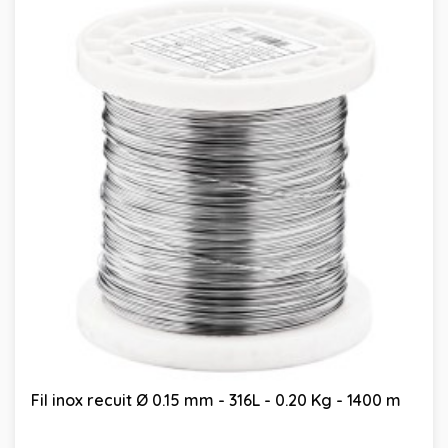
Fil inox recuit Ø 0.15 mm - 316L - 0.20 Kg - 1400 m