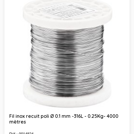
Fil inox recuit poli Ø 0.1 mm -316L - 0.25Kg- 4000
mètres