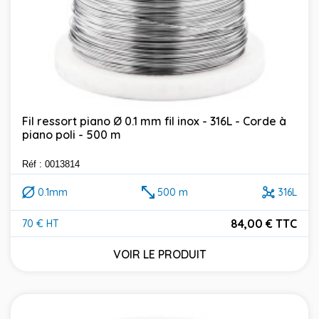
Fil ressort piano Ø 0.1 mm fil inox - 316L - Corde à
piano poli - 500 m
Réf : 0013814
0.1mm
500 m
316L
84,00 € TTC
70 € HT
Prix
VOIR LE PRODUIT