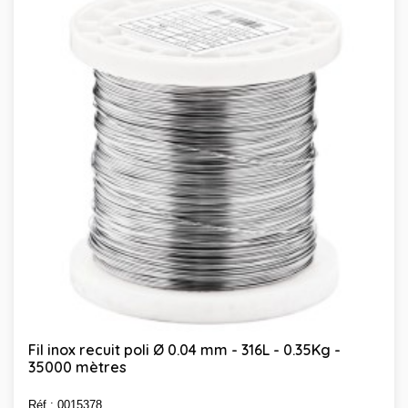
Fil inox recuit poli Ø 0.04 mm - 316L - 0.35Kg -
35000 mètres
Réf : 0015378