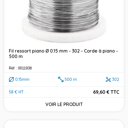
Fil ressort piano Ø 0.15 mm - 302 - Corde à piano -
500 m
Réf : 0011938
0.15mm
500 m
302
69,60 € TTC
58 € HT
Prix
VOIR LE PRODUIT