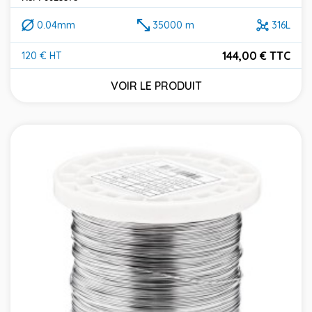
0.04mm
35000 m
316L
144,00 € TTC
120 € HT
Prix
VOIR LE PRODUIT