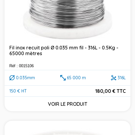
Fil inox recuit poli Ø 0.035 mm fil - 316L - 0.5Kg -
65000 mètres
Réf : 0015106
0.035mm
65 000 m
316L
180,00 € TTC
150 € HT
Prix
VOIR LE PRODUIT