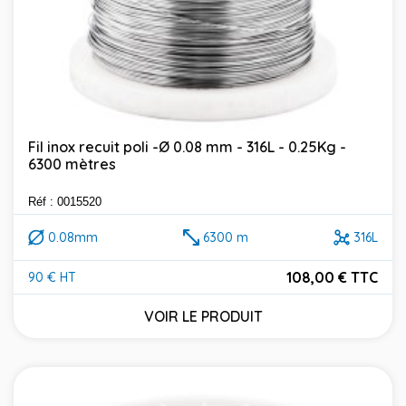
Fil inox recuit poli -Ø 0.08 mm - 316L - 0.25Kg -
6300 mètres
Réf : 0015520
0.08mm
6300 m
316L
108,00 € TTC
90 € HT
Prix
VOIR LE PRODUIT