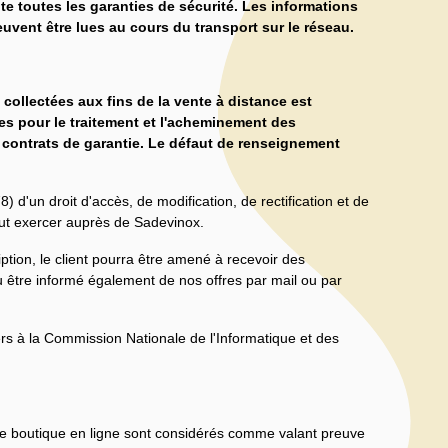
e toutes les garanties de sécurité. Les informations
euvent être lues au cours du transport sur le réseau.
ollectées aux fins de la vente à distance est
es pour le traitement et l'acheminement des
 contrats de garantie. Le défaut de renseignement
78) d'un droit d'accès, de modification, de rectification et de
eut exercer auprès de Sadevinox.
ption, le client pourra être amené à recevoir des
u être informé également de nos offres par mail ou par
ers à la Commission Nationale de l'Informatique et des
e boutique en ligne sont considérés comme valant preuve