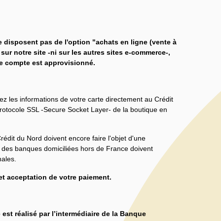
e disposent pas de l'option "achats en ligne (vente à
sur notre site -ni sur les autres sites e-commerce-,
e compte est approvisionné.
ez les informations de votre carte directement au Crédit
protocole SSL -Secure Socket Layer- de la boutique en
édit du Nord doivent encore faire l'objet d'une
ar des banques domiciliées hors de France doivent
nales.
t acceptation de votre paiement.
est réalisé par l’intermédiaire de la Banque