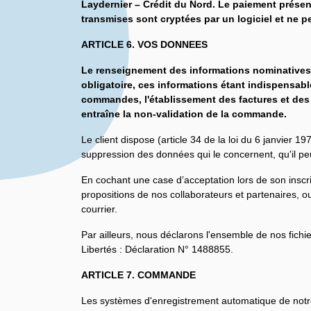
Laydernier – Crédit du Nord. Le paiement présent
transmises sont cryptées par un logiciel et ne p
ARTICLE 6. VOS DONNEES
Le renseignement des informations nominatives c
obligatoire, ces informations étant indispensabl
commandes, l'établissement des factures et des
entraîne la non-validation de la commande.
Le client dispose (article 34 de la loi du 6 janvier 19
suppression des données qui le concernent, qu'il p
En cochant une case d’acceptation lors de son inscri
propositions de nos collaborateurs et partenaires, o
courrier.
Par ailleurs, nous déclarons l'ensemble de nos fichi
Libertés : Déclaration N° 1488855.
ARTICLE 7. COMMANDE
Les systèmes d'enregistrement automatique de notr