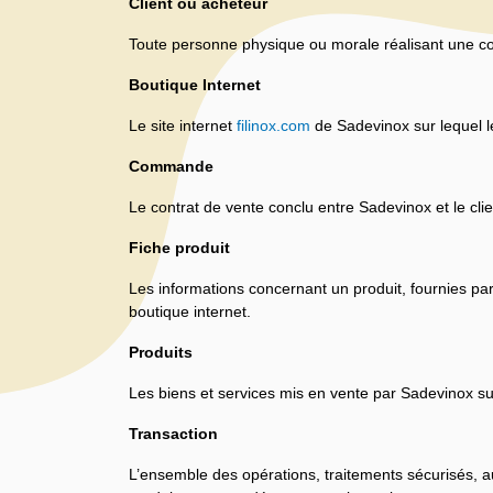
Client ou acheteur
Toute personne physique ou morale réalisant une co
Boutique Internet
Le site internet
filinox.com
de Sadevinox sur lequel le
Commande
Le contrat de vente conclu entre Sadevinox et le cli
Fiche produit
Les informations concernant un produit, fournies pa
boutique internet.
Produits
Les biens et services mis en vente par Sadevinox sur
Transaction
L’ensemble des opérations, traitements sécurisés, a