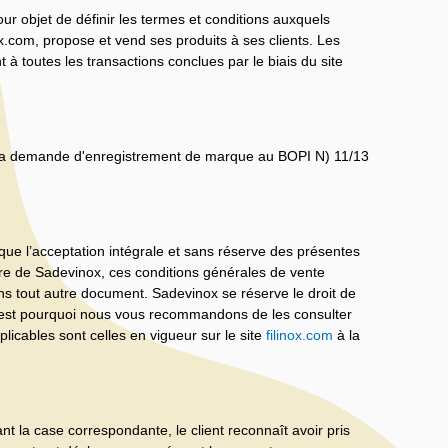
r objet de définir les termes et conditions auxquels
ox.com, propose et vend ses produits à ses clients. Les
à toutes les transactions conclues par le biais du site
e la demande d'enregistrement de marque au BOPI N) 11/13
que l’acceptation intégrale et sans réserve des présentes
ire de Sadevinox, ces conditions générales de vente
ns tout autre document. Sadevinox se réserve le droit de
c'est pourquoi nous vous recommandons de les consulter
plicables sont celles en vigueur sur le site
filinox.com
à la
la case correspondante, le client reconnaît avoir pris