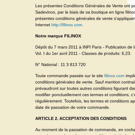
Les présentes Conditions Générales de Vente ont pou
Sadevinox, par le biais de sa boutique en ligne filin
présentes conditions générales de vente s'appliquent 
Internet
http://filinox.com
.
Notre marque FILINOX
Dépôt du 7 mars 2011 à INPI Paris - Publication d
Vol. I du 1er avril 2011 - Classes de produits: 6,23.
N° National : 11 3 813 720
Toute commande passée sur le site
filinox.com
impli
conditions générales de vente. Sauf mention contra
prévaudront sur toutes autres conditions figurant da
modifier ponctuellement ces termes et conditions, 
régulièrement. Toutefois, les termes et conditions ap
date de passation de votre commande.
ARTICLE 2. ACCEPTATION DES CONDITIONS
Au moment de la passation de commande, en cochant 