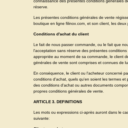
connaissance des présentes conditions générales d
réserve.
Les présentes conditions générales de vente régissen
boutique en ligne filinox.com, et son client, les deux
Conditions d'achat du client
Le fait de nous passer commande, ou le fait que no
l'acceptation sans réserve des présentes conditions 
appropriée au moment de sa commande, le client dé
générales de vente sont comprises et connues de lu
En conséquence, le client ou l'acheteur concerné pa
conditions d'achat, quels qu'en soient les termes et
des conditions d'achat ou autres documents comport
propres conditions générales de vente.
ARTICLE 3. DEFINITIONS
Les mots ou expressions ci-après auront dans le cadre
suivante: