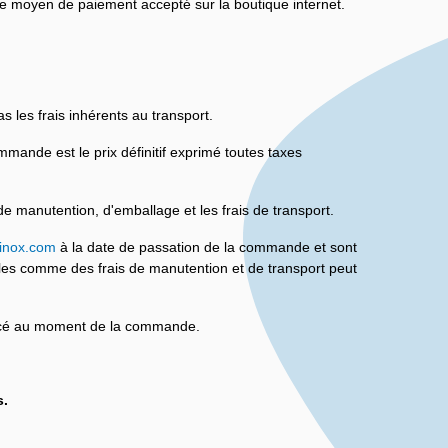
e moyen de paiement accepté sur la boutique internet.
s les frais inhérents au transport.
mande est le prix définitif exprimé toutes taxes
de manutention, d'emballage et les frais de transport.
ilinox.com
à la date de passation de la commande et sont
cles comme des frais de manutention et de transport peut
oncé au moment de la commande.
s.