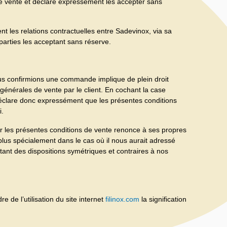
e vente et déclare expressément les accepter sans
t les relations contractuelles entre Sadevinox, via sa
 parties les acceptant sans réserve.
us confirmions une commande implique de plein droit
générales de vente par le client. En cochant la case
clare donc expressément que les présentes conditions
i.
r les présentes conditions de vente renonce à ses propres
 plus spécialement dans le cas où il nous aurait adressé
ant des dispositions symétriques et contraires à nos
 de l’utilisation du site internet
filinox.com
la signification