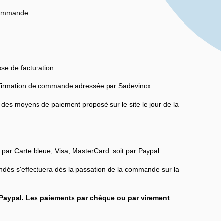
 commande
sse de facturation.
 confirmation de commande adressée par Sadevinox.
 des moyens de paiement proposé sur le site le jour de la
 par Carte bleue, Visa, MasterCard, soit par Paypal.
és s'effectuera dès la passation de la commande sur la
aypal. Les paiements par chèque ou par virement