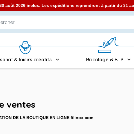
0 août 2026 inclus. Les expéditions reprendront à partir du 31 
isanat & loisirs créatifs
Bricolage & BTP
e ventes
TION DE LA BOUTIQUE EN LIGNE filinox.com