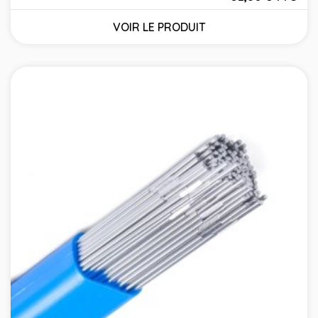
Prix
VOIR LE PRODUIT