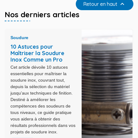

Retour en haut
Nos derniers articles
Soudure
10 Astuces pour
Maîtriser la Soudure
Inox Comme un Pro
Cet article dévoile 10 astuces
essentielles pour maîtriser la
soudure inox, couvrant tout,
depuis la sélection du matériel
jusqu'aux techniques de finition.
Destiné à améliorer les
compétences des soudeurs de
tous niveaux, ce guide pratique
vous aidera à obtenir des
résultats professionnels dans vos
projets de soudure inox.