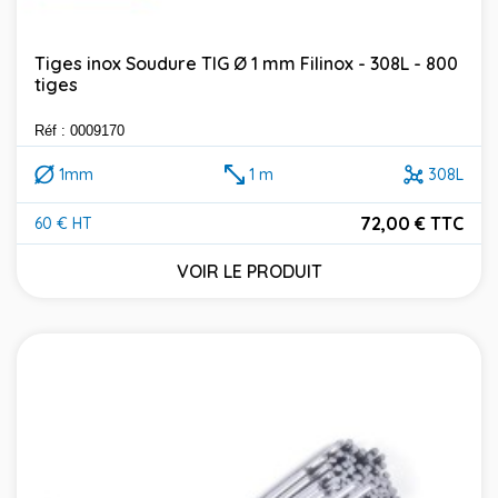
Tiges inox Soudure TIG Ø 1 mm Filinox - 308L - 800
tiges
Réf : 0009170
1mm
1 m
308L
72,00 € TTC
60 € HT
Prix
VOIR LE PRODUIT