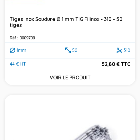
Tiges inox Soudure Ø 1 mm TIG Filinox - 310 - 50
tiges
Réf : 0009709
1mm
50
310
52,80 € TTC
44 € HT
Prix
VOIR LE PRODUIT