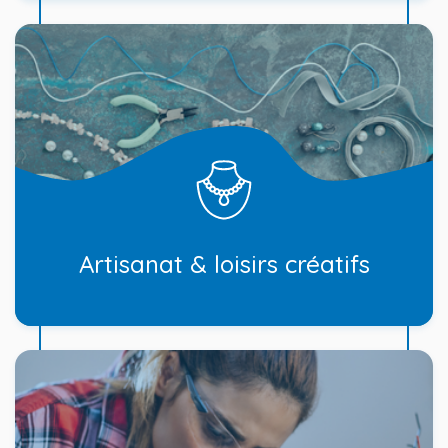
Artisanat & loisirs créatifs