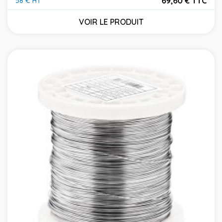
69,60 € TTC
58 € HT
Prix
VOIR LE PRODUIT