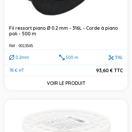
Fil ressort piano Ø 0.2 mm - 316L - Corde à piano
poli - 500 m
Réf : 0013545
0.2mm
500 m
316L
93,60 € TTC
78 € HT
Prix
VOIR LE PRODUIT