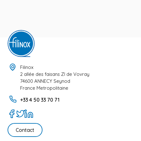
Filinox
2 allée des faisans ZI de Vovray
74600 ANNECY Seynod
France Metropolitaine
+33 4 50 33 70 71
Contact