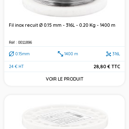
Fil inox recuit Ø 0.15 mm - 316L - 0.20 Kg - 1400 m
Réf : 0011896
0.15mm
1400 m
316L
28,80 € TTC
24 € HT
Prix
VOIR LE PRODUIT