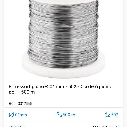
Fil ressort piano Ø 0.1 mm - 302 - Corde à piano
poli - 500 m
Réf : 0012856
0.1mm
500 m
302