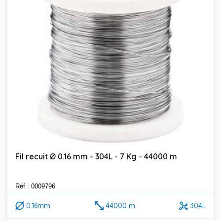
Fil recuit Ø 0.16 mm - 304L - 7 Kg - 44000 m
Réf : 0009796
0.16mm
44000 m
304L