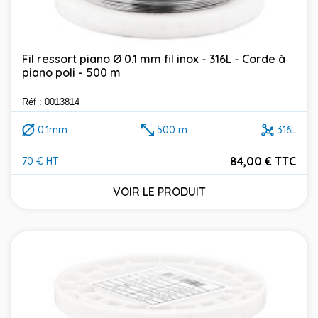
Fil ressort piano Ø 0.1 mm fil inox - 316L - Corde à
piano poli - 500 m
Réf : 0013814
0.1mm
500 m
316L
84,00 € TTC
70 € HT
Prix
VOIR LE PRODUIT