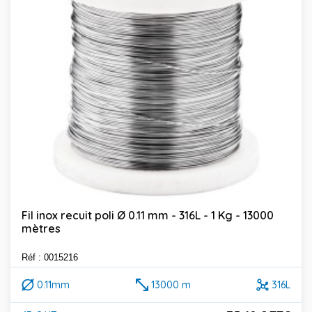
Fil inox recuit poli Ø 0.11 mm - 316L - 1 Kg - 13000
mètres
Réf : 0015216
0.11mm
13000 m
316L