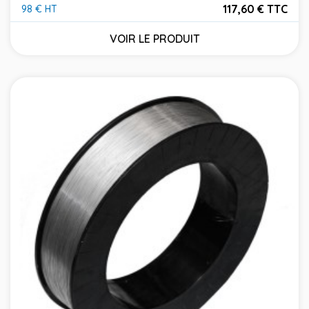
117,60 € TTC
98 € HT
Prix
VOIR LE PRODUIT