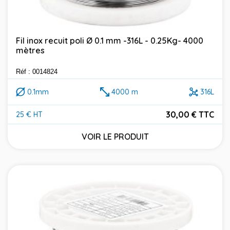
Fil inox recuit poli Ø 0.1 mm -316L - 0.25Kg- 4000
mètres
Réf : 0014824
0.1mm
4000 m
316L
30,00 € TTC
25 € HT
Prix
VOIR LE PRODUIT