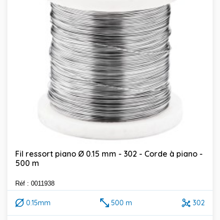
Fil ressort piano Ø 0.15 mm - 302 - Corde à piano -
500 m
Réf : 0011938
0.15mm
500 m
302