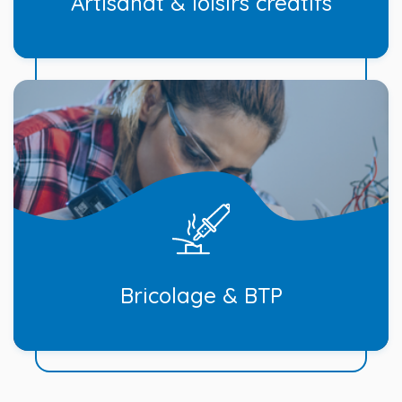
Artisanat & loisirs créatifs
Bricolage & BTP