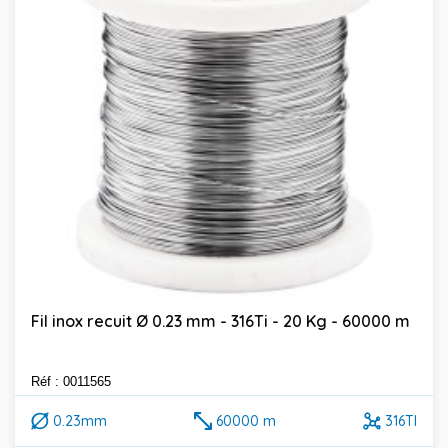
Fil inox recuit Ø 0.23 mm - 316Ti - 20 Kg - 60000 m
Réf : 0011565
0.23mm
60000 m
316TI