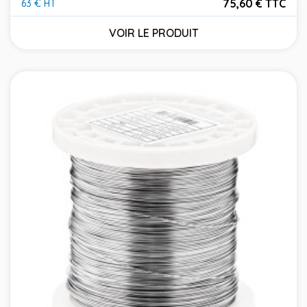
75,60 € TTC
63 € HT
Prix
VOIR LE PRODUIT