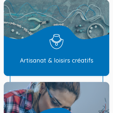
Artisanat & loisirs créatifs