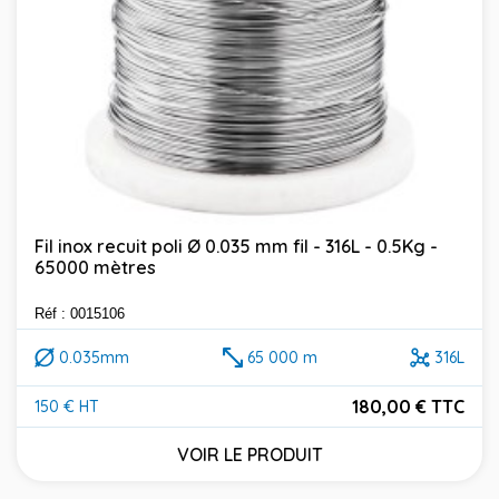
Fil inox recuit poli Ø 0.035 mm fil - 316L - 0.5Kg -
65000 mètres
Réf : 0015106
0.035mm
65 000 m
316L
180,00 € TTC
150 € HT
Prix
VOIR LE PRODUIT