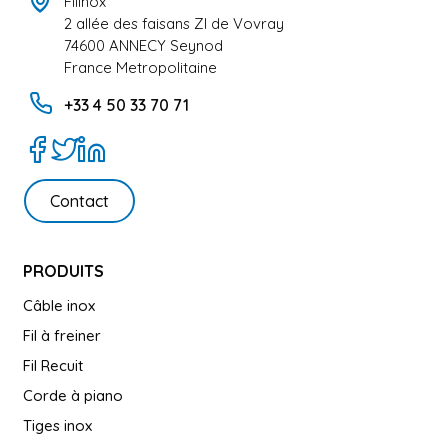
Filinox
2 allée des faisans ZI de Vovray
74600 ANNECY Seynod
France Metropolitaine
+33 4 50 33 70 71
Contact
PRODUITS
Câble inox
Fil à freiner
Fil Recuit
Corde à piano
Tiges inox