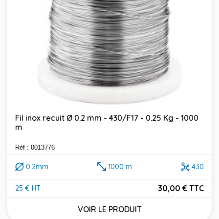
Fil inox recuit Ø 0.2 mm - 430/F17 - 0.25 Kg - 1000
m
Réf : 0013776
0.2mm
1000 m
430
30,00 € TTC
25 € HT
Prix
VOIR LE PRODUIT