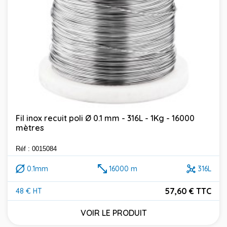
Fil inox recuit poli Ø 0.1 mm - 316L - 1Kg - 16000
mètres
Réf : 0015084
0.1mm
16000 m
316L
57,60 € TTC
48 € HT
Prix
VOIR LE PRODUIT