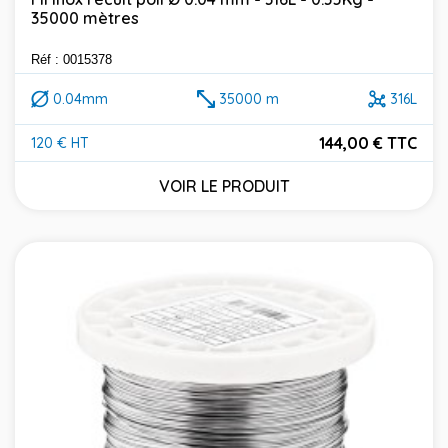
35000 mètres
Réf : 0015378
0.04mm
35000 m
316L
144,00 € TTC
120 € HT
Prix
VOIR LE PRODUIT