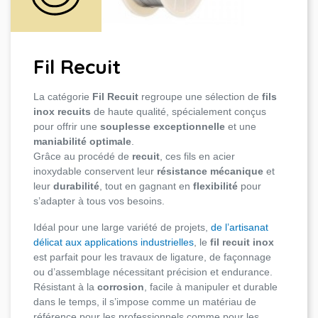
Fil Recuit
La catégorie
Fil Recuit
regroupe une sélection de
fils
inox recuits
de haute qualité, spécialement conçus
pour offrir une
souplesse exceptionnelle
et une
maniabilité optimale
.
Grâce au procédé de
recuit
, ces fils en acier
inoxydable conservent leur
résistance mécanique
et
leur
durabilité
, tout en gagnant en
flexibilité
pour
s’adapter à tous vos besoins.
Idéal pour une large variété de projets,
de l’artisanat
délicat aux applications industrielles
, le
fil recuit inox
est parfait pour les travaux de ligature, de façonnage
ou d’assemblage nécessitant précision et endurance.
Résistant à la
corrosion
, facile à manipuler et durable
dans le temps, il s’impose comme un matériau de
référence pour les professionnels comme pour les