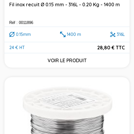
Fil inox recuit Ø 0.15 mm - 316L - 0.20 Kg - 1400 m
Réf : 0011896
0.15mm
1400 m
316L
28,80 € TTC
24 € HT
Prix
VOIR LE PRODUIT