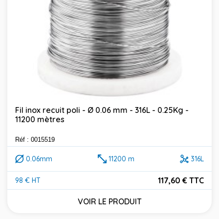
Fil inox recuit poli - Ø 0.06 mm - 316L - 0.25Kg -
11200 mètres
Réf : 0015519
0.06mm
11200 m
316L
117,60 € TTC
98 € HT
Prix
VOIR LE PRODUIT