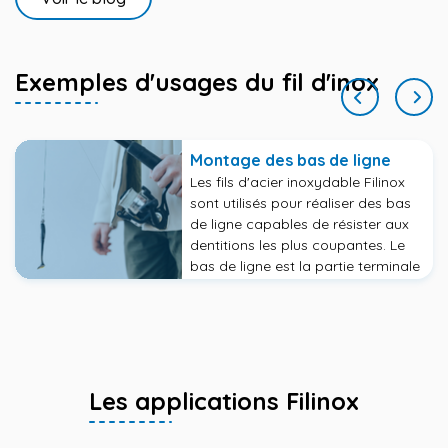
Exemples d'usages du fil d'inox
Montage des bas de ligne
Les fils d'acier inoxydable Filinox
sont utilisés pour réaliser des bas
de ligne capables de résister aux
dentitions les plus coupantes. Le
bas de ligne est la partie terminale
de la ligne, au bout de laquelle
sont suspendus l'hameçon et le
plomb.
Les applications Filinox