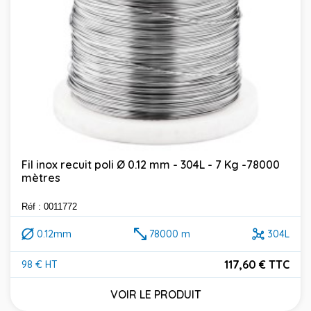
Fil inox recuit poli Ø 0.12 mm - 304L - 7 Kg -78000
mètres
Réf : 0011772
0.12mm
78000 m
304L
117,60 € TTC
98 € HT
Prix
VOIR LE PRODUIT