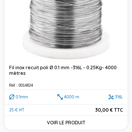
Fil inox recuit poli Ø 0.1 mm -316L - 0.25Kg- 4000
mètres
Réf : 0014824
0.1mm
4000 m
316L
30,00 € TTC
25 € HT
Prix
VOIR LE PRODUIT