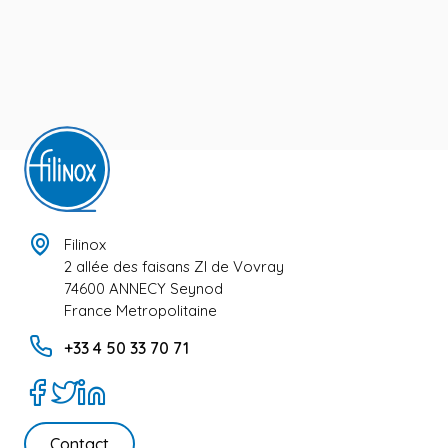
Filinox
2 allée des faisans ZI de Vovray
74600 ANNECY Seynod
France Metropolitaine
+33 4 50 33 70 71
Contact