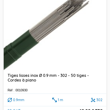
Tiges lisses inox Ø 0.9 mm - 302 - 50 tiges -
Cordes à piano
Réf : 0010930
0.9mm
1 m
302