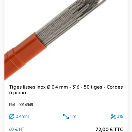
Tiges lisses inox Ø 0.4 mm - 316 - 50 tiges - Cordes
à piano
Réf : 0014949
0.4mm
1 m
316
72,00 € TTC
60 € HT