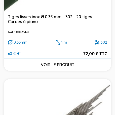
Tiges lisses inox Ø 0.35 mm - 302 - 20 tiges -
Cordes à piano
Réf : 0014964
0.35mm
1 m
302
72,00 € TTC
60 € HT
Prix
VOIR LE PRODUIT