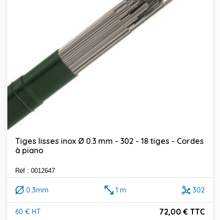
Tiges lisses inox Ø 0.3 mm - 302 - 18 tiges - Cordes
à piano
Réf : 0012647
0.3mm
1 m
302
72,00 € TTC
60 € HT
Prix