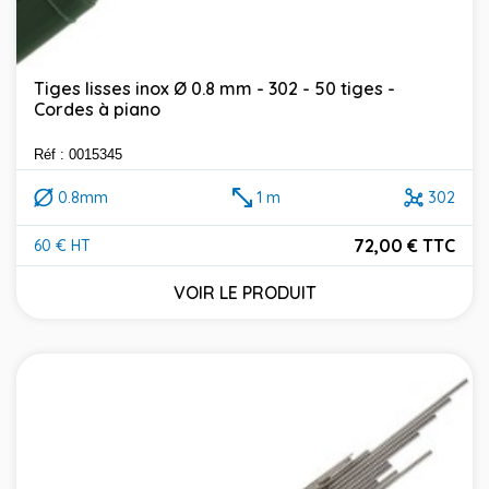
Tiges lisses inox Ø 0.8 mm - 302 - 50 tiges -
Cordes à piano
Réf : 0015345
0.8mm
1 m
302
72,00 € TTC
60 € HT
Prix
VOIR LE PRODUIT