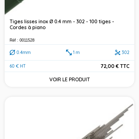
Tiges lisses inox Ø 0.4 mm - 302 - 100 tiges -
Cordes à piano
Réf : 0011528
0.4mm
1 m
302
72,00 € TTC
60 € HT
Prix
VOIR LE PRODUIT