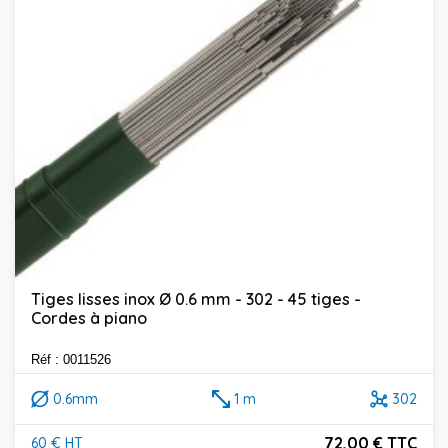
Tiges lisses inox Ø 0.6 mm - 302 - 45 tiges -
Cordes à piano
Réf : 0011526
0.6mm
1 m
302
72,00 € TTC
60 € HT