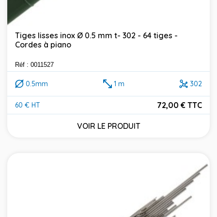
Tiges lisses inox Ø 0.5 mm t- 302 - 64 tiges -
Cordes à piano
Réf : 0011527
0.5mm
1 m
302
72,00 € TTC
60 € HT
Prix
VOIR LE PRODUIT