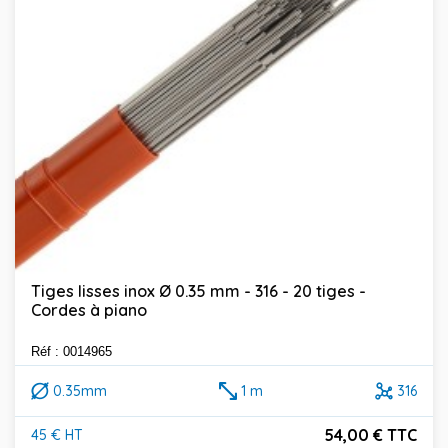
Tiges lisses inox Ø 0.35 mm - 316 - 20 tiges -
Cordes à piano
Réf : 0014965
0.35mm
1 m
316
54,00 € TTC
45 € HT
Prix