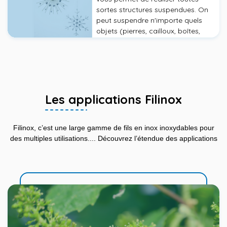
sortes structures suspendues. On
peut suspendre n'importe quels
objets (pierres, cailloux, boîtes,
coquillages, perles, boules de Noël,
etc.)
Les applications Filinox
Filinox, c’est une large gamme de fils en inox inoxydables pour
des multiples utilisations.... Découvrez l’étendue des applications