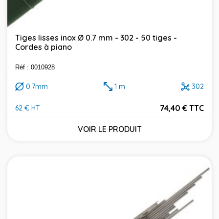
Tiges lisses inox Ø 0.7 mm - 302 - 50 tiges -
Cordes à piano
Réf : 0010928
0.7mm
1 m
302
74,40 € TTC
62 € HT
Prix
VOIR LE PRODUIT