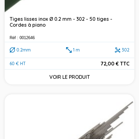
Tiges lisses inox Ø 0.2 mm - 302 - 50 tiges -
Cordes à piano
Réf : 0012646
0.2mm
1 m
302
72,00 € TTC
60 € HT
Prix
VOIR LE PRODUIT