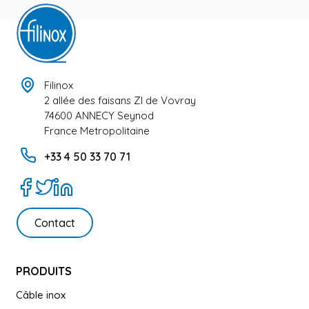
Filinox
2 allée des faisans ZI de Vovray
74600 ANNECY Seynod
France Metropolitaine
+33 4 50 33 70 71
Contact
PRODUITS
Câble inox