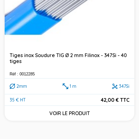
Tiges inox Soudure TIG Ø 2 mm Filinox - 347Si - 40
tiges
Réf : 0012285
2mm
1 m
347Si
42,00 € TTC
35 € HT
Prix
VOIR LE PRODUIT