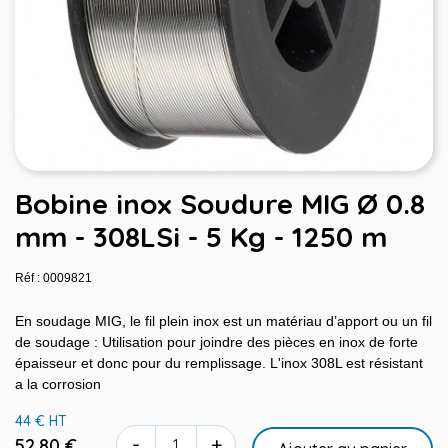
Bobine inox Soudure MIG Ø 0.8
mm - 308LSi - 5 Kg - 1250 m
Réf : 0009821
En soudage MIG, le fil plein inox est un matériau d’apport ou un fil
de soudage : Utilisation pour joindre des pièces en inox de forte
épaisseur et donc pour du remplissage. L'inox 308L est résistant
a la corrosion
44 € HT
-
+
52,80 €