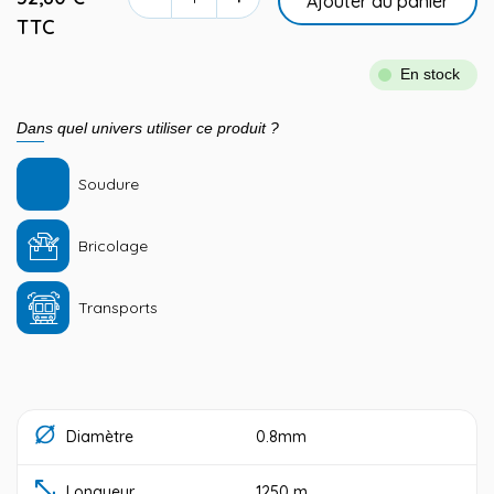
Ajouter au panier
TTC
En stock
Dans quel univers utiliser ce produit ?
Soudure
Bricolage
Transports
Diamètre
0.8mm
Longueur
1250 m