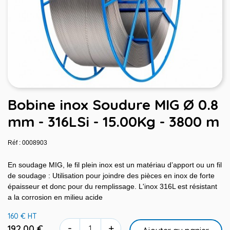
Bobine inox Soudure MIG Ø 0.8
mm - 316LSi - 15.00Kg - 3800 m
Réf : 0008903
En soudage MIG, le fil plein inox est un matériau d’apport ou un fil
de soudage : Utilisation pour joindre des pièces en inox de forte
épaisseur et donc pour du remplissage. L'inox 316L est résistant
a la corrosion en milieu acide
160 € HT
-
+
192,00 €