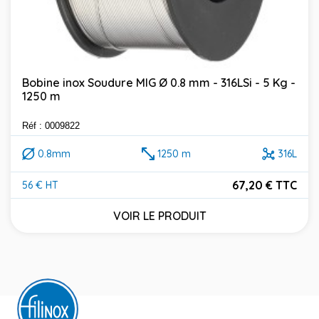
Bobine inox Soudure MIG Ø 0.8 mm - 316LSi - 5 Kg -
1250 m
Réf : 0009822
0.8mm
1250 m
316L
67,20 € TTC
56 € HT
Prix
VOIR LE PRODUIT