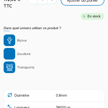
Ajouter au panier
TTC
En stock
Dans quel univers utiliser ce produit ?
Bijoux
Soudure
Transports
Diamètre
0.8mm
Longueur
38000 m