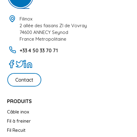
Filinox
2 allée des faisans ZI de Vovray
74600 ANNECY Seynod
France Metropolitaine
+33 4 50 33 70 71
Contact
PRODUITS
Câble inox
Fil à freiner
Fil Recuit