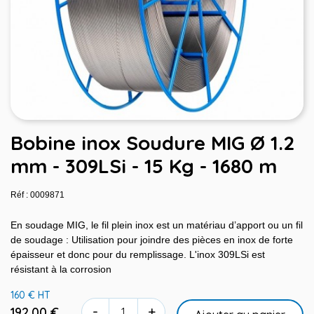
Bobine inox Soudure MIG Ø 1.2
mm - 309LSi - 15 Kg - 1680 m
Réf : 0009871
En soudage MIG, le fil plein inox est un matériau d’apport ou un fil
de soudage : Utilisation pour joindre des pièces en inox de forte
épaisseur et donc pour du remplissage. L'inox 309LSi est
résistant à la corrosion
160 € HT
-
+
192,00 €