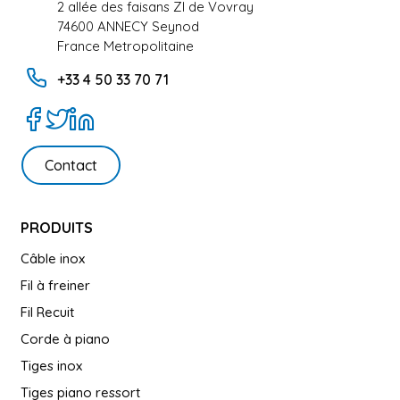
2 allée des faisans ZI de Vovray
74600 ANNECY Seynod
France Metropolitaine
+33 4 50 33 70 71
Contact
PRODUITS
Câble inox
Fil à freiner
Fil Recuit
Corde à piano
Tiges inox
Tiges piano ressort