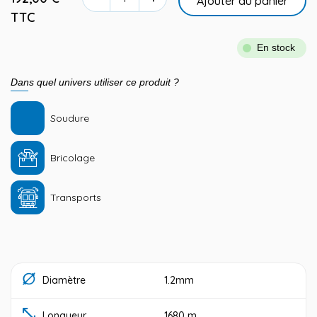
Ajouter au panier
TTC
En stock
Dans quel univers utiliser ce produit ?
Soudure
Bricolage
Transports
Diamètre
1.2mm
Longueur
1680 m