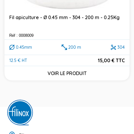
Fil apiculture - Ø 0.45 mm - 304 - 200 m - 0.25Kg
Réf : 0008009
0.45mm
200 m
304
15,00 € TTC
12.5 € HT
Prix
VOIR LE PRODUIT