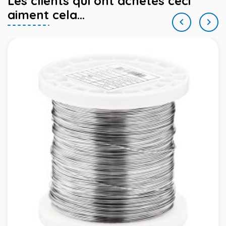
Les clients qui ont achetés ceci
aiment cela...

