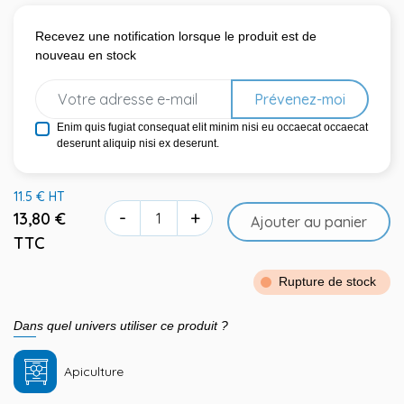
Recevez une notification lorsque le produit est de
nouveau en stock
Prévenez-moi
Enim quis fugiat consequat elit minim nisi eu occaecat occaecat
deserunt aliquip nisi ex deserunt.
11.5 € HT
-
+
13,80 €
Ajouter au panier
TTC
Rupture de stock
Dans quel univers utiliser ce produit ?
Apiculture