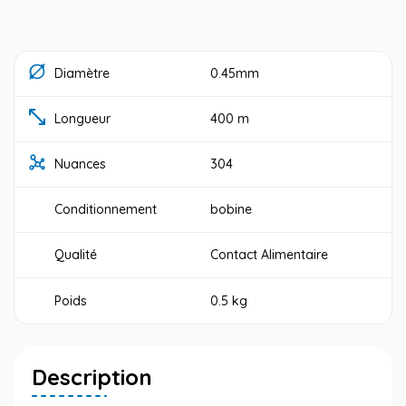
Diamètre
0.45mm
Longueur
400 m
Nuances
304
Conditionnement
bobine
Qualité
Contact Alimentaire
Poids
0.5 kg
Description