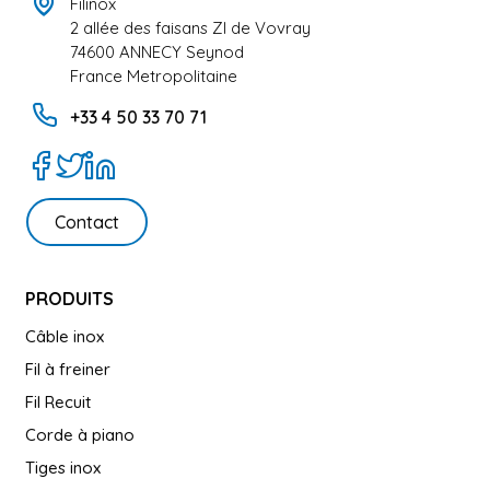
Filinox
2 allée des faisans ZI de Vovray
74600 ANNECY Seynod
France Metropolitaine
+33 4 50 33 70 71
Contact
PRODUITS
Câble inox
Fil à freiner
Fil Recuit
Corde à piano
Tiges inox