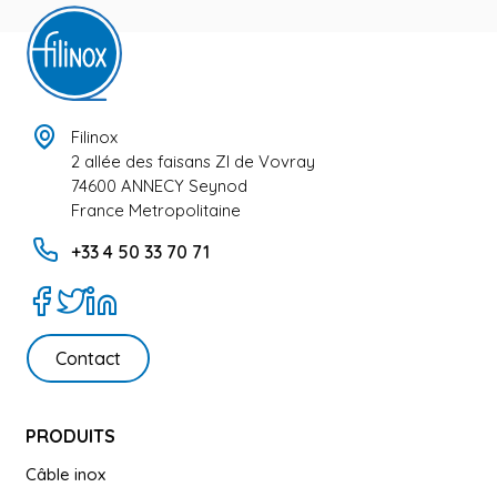
Filinox
2 allée des faisans ZI de Vovray
74600 ANNECY Seynod
France Metropolitaine
+33 4 50 33 70 71
Contact
PRODUITS
Câble inox