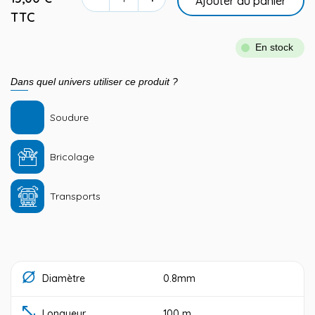
Ajouter au panier
TTC
En stock
Dans quel univers utiliser ce produit ?
Soudure
Bricolage
Transports
Diamètre
0.8mm
Longueur
100 m