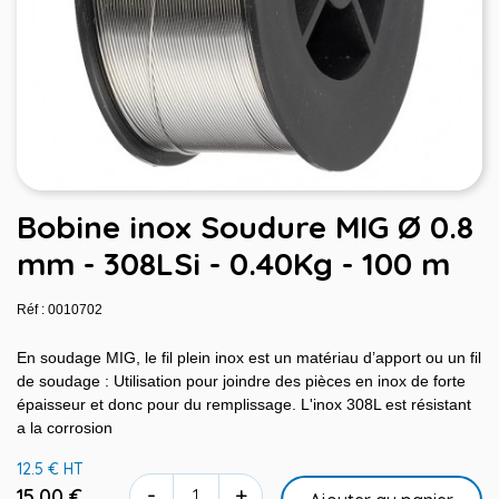
Bobine inox Soudure MIG Ø 0.8
mm - 308LSi - 0.40Kg - 100 m
Réf : 0010702
En soudage MIG, le fil plein inox est un matériau d’apport ou un fil
de soudage : Utilisation pour joindre des pièces en inox de forte
épaisseur et donc pour du remplissage. L'inox 308L est résistant
a la corrosion
12.5 € HT
-
+
15,00 €