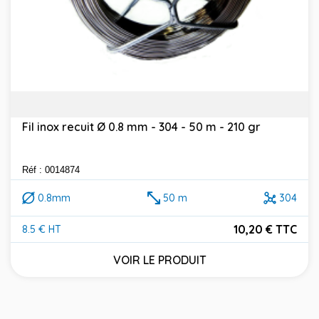
Fil inox recuit Ø 0.8 mm - 304 - 50 m - 210 gr
Réf : 0014874
0.8mm
50 m
304
10,20 € TTC
8.5 € HT
Prix
VOIR LE PRODUIT