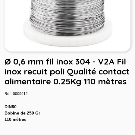
Ø 0,6 mm fil inox 304 - V2A Fil
inox recuit poli Qualité contact
alimentaire 0.25Kg 110 mètres
Réf : 0009912
DIN80
Bobine de 250 Gr
110 mètres