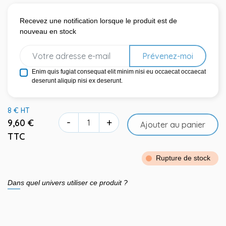
Recevez une notification lorsque le produit est de
nouveau en stock
Prévenez-moi
Enim quis fugiat consequat elit minim nisi eu occaecat occaecat
deserunt aliquip nisi ex deserunt.
8 € HT
-
+
9,60 €
Ajouter au panier
TTC
Rupture de stock
Dans quel univers utiliser ce produit ?