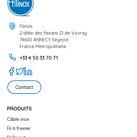
Filinox
2 allée des faisans ZI de Vovray
74600 ANNECY Seynod
France Metropolitaine
+33 4 50 33 70 71
Contact
PRODUITS
Câble inox
Fil à freiner