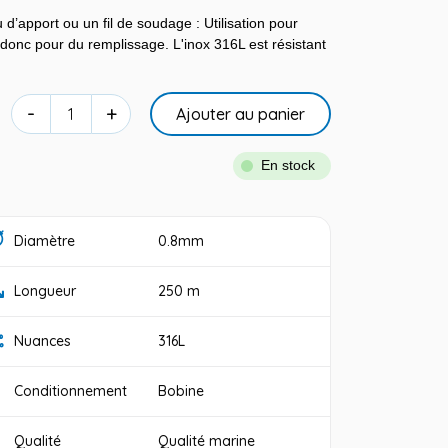
 d’apport ou un fil de soudage : Utilisation pour
 donc pour du remplissage. L'inox 316L est résistant
-
+
Ajouter au panier
En stock
Diamètre
0.8mm
Longueur
250 m
Nuances
316L
Conditionnement
Bobine
Qualité
Qualité marine