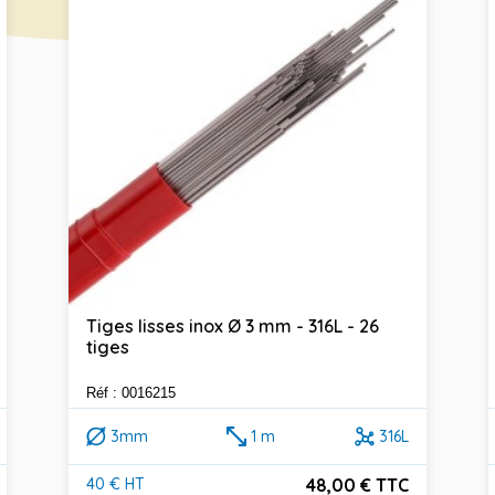
Tiges lisses inox Ø 3 mm - 316L - 26
tiges
Réf : 0016215
3mm
1 m
316L
48,00 € TTC
40 € HT