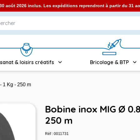
0 août 2026 inclus. Les expéditions reprendront à partir du 31 
isanat & loisirs créatifs
Bricolage & BTP
- 1 Kg - 250 m
Bobine inox MIG Ø 0.8
250 m
Réf : 0011731