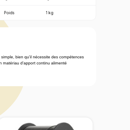
Poids
1 kg
 simple, bien qu'il nécessite des compétences
un matériau d'apport continu alimenté