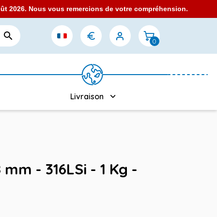
août 2026. Nous vous remercions de votre compréhension.

0
Livraison
 mm - 316LSi - 1 Kg -