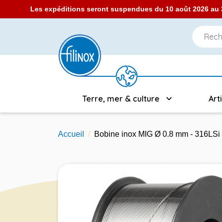
Les expéditions seront suspendues du 10 août 2026 au 3
Terre, mer & culture
Art
Accueil
Bobine inox MIG Ø 0.8 mm - 316LSi 