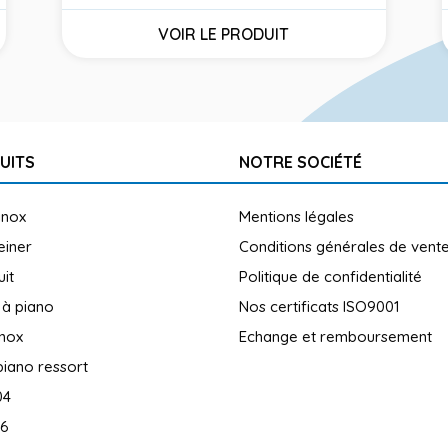
Prix
VOIR LE PRODUIT
UITS
NOTRE SOCIÉTÉ
inox
Mentions légales
reiner
Conditions générales de vent
uit
Politique de confidentialité
 à piano
Nos certificats ISO9001
inox
Echange et remboursement
piano ressort
04
16