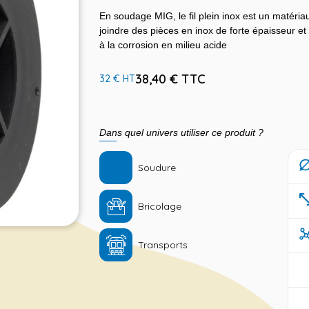
En soudage MIG, le fil plein inox est un matériau
joindre des pièces en inox de forte épaisseur et
à la corrosion en milieu acide
38,40 € TTC
32 € HT
Dans quel univers utiliser ce produit ?
Soudure
Bricolage
Transports