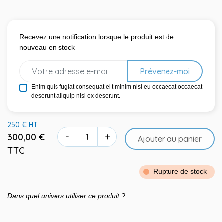
Recevez une notification lorsque le produit est de
nouveau en stock
Prévenez-moi
Enim quis fugiat consequat elit minim nisi eu occaecat occaecat
deserunt aliquip nisi ex deserunt.
250 € HT
-
+
300,00 €
Ajouter au panier
TTC
Rupture de stock
Dans quel univers utiliser ce produit ?