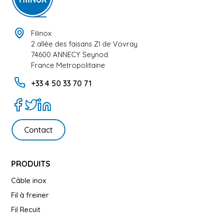
Filinox
2 allée des faisans ZI de Vovray
74600 ANNECY Seynod
France Metropolitaine
+33 4 50 33 70 71
Contact
PRODUITS
Câble inox
Fil à freiner
Fil Recuit