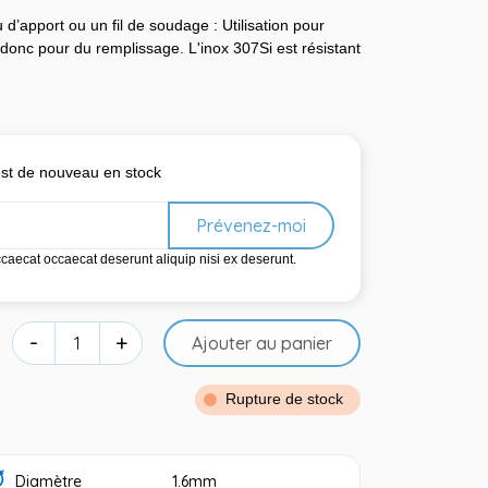
 d’apport ou un fil de soudage : Utilisation pour
 donc pour du remplissage. L'inox 307Si est résistant
 est de nouveau en stock
Prévenez-moi
ccaecat occaecat deserunt aliquip nisi ex deserunt.
-
+
Ajouter au panier
Rupture de stock
Diamètre
1.6mm