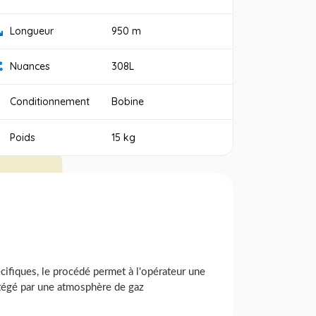
Longueur
950 m
Nuances
308L
Conditionnement
Bobine
Poids
15 kg
cifiques, le procédé permet à l'opérateur une
otégé par une atmosphère de gaz