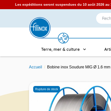
Les expéditions seront suspendues du 10 août 2026 au 3
Terre, mer & culture
Art
Accueil
Bobine inox Soudure MIG Ø 1.6 mm -
Rupture de stock