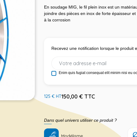
En soudage MIG, le fil plein inox est un matériau
joindre des pièces en inox de forte épaisseur et
à la corrosion
Recevez une notification lorsque le produit
Enim quis fugiat consequat elit minim nisi eu o
150,00 € TTC
125 € HT
Dans quel univers utiliser ce produit ?
Modélisme