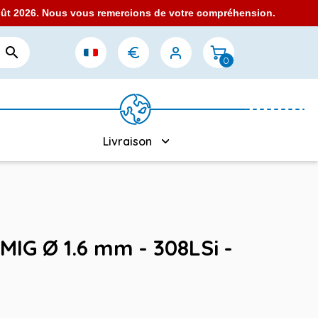
août 2026. Nous vous remercions de votre compréhension.

0
Livraison
MIG Ø 1.6 mm - 308LSi -