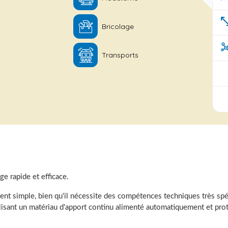
Bricolage
Transports
e rapide et efficace.
nt simple, bien qu'il nécessite des compétences techniques très spé
tilisant un matériau d'apport continu alimenté automatiquement et pr