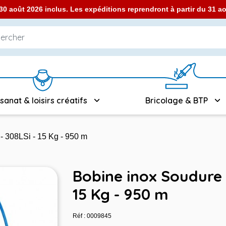
0 août 2026 inclus. Les expéditions reprendront à partir du 31 
isanat & loisirs créatifs
Bricolage & BTP
 308LSi - 15 Kg - 950 m
Bobine inox Soudure 
15 Kg - 950 m
Réf : 0009845