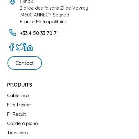
Filinox
2 allée des faisans ZI de Vovray
74600 ANNECY Seynod
France Metropolitaine
+33 4 50 33 70 71
Contact
PRODUITS
Câble inox
Fil à freiner
Fil Recuit
Corde à piano
Tiges inox