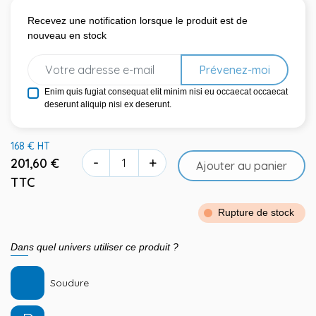
Recevez une notification lorsque le produit est de
nouveau en stock
Prévenez-moi
Enim quis fugiat consequat elit minim nisi eu occaecat occaecat
deserunt aliquip nisi ex deserunt.
168 € HT
-
+
201,60 €
Ajouter au panier
TTC
Rupture de stock
Dans quel univers utiliser ce produit ?
Soudure