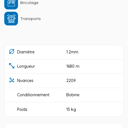
Bricolage
Transports
Diamètre
1.2mm
Longueur
1680 m
Nuances
2209
Conditionnement
Bobine
Poids
15 kg