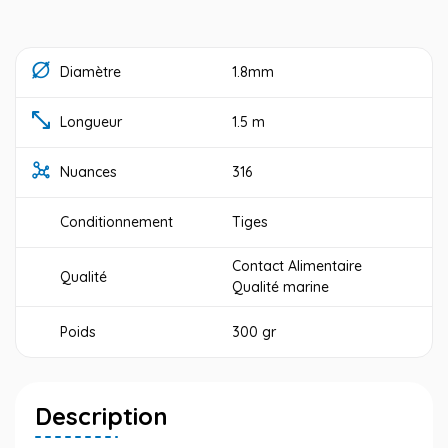
Diamètre
1.8mm
Longueur
1.5 m
Nuances
316
Conditionnement
Tiges
Contact Alimentaire
Qualité
Qualité marine
Poids
300 gr
Description