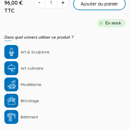
-
+
96,00 €
Ajouter au panier
TTC
En stock
Dans quel univers utiliser ce produit ?
Art & Sculpture
Art culinaire
Modélisme
Bricolage
Bâtiment