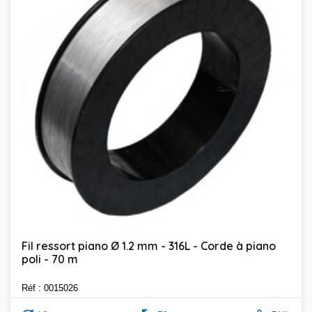
Fil ressort piano Ø 1.2 mm - 316L - Corde à piano
poli - 70 m
Réf : 0015026