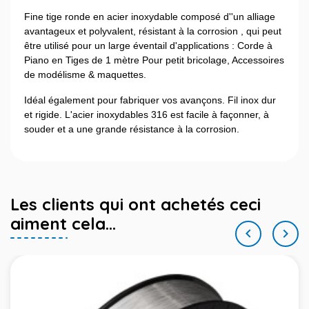
Fine tige ronde en acier inoxydable composé d''un alliage
avantageux et polyvalent, résistant à la corrosion , qui peut
être utilisé pour un large éventail d'applications : Corde à
Piano en Tiges de 1 mètre Pour petit bricolage, Accessoires
de modélisme & maquettes.
Idéal également pour fabriquer vos avançons. Fil inox dur
et rigide. L'acier inoxydables 316 est facile à façonner, à
souder et a une grande résistance à la corrosion.
Les clients qui ont achetés ceci
aiment cela...

