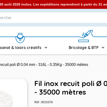
0 août 2026 inclus. Les expéditions reprendront à partir du 31 
isanat & loisirs créatifs
Bricolage & BTP
 recuit poli Ø 0.04 mm - 316L - 0.35Kg - 35000 mètres
Fil inox recuit poli Ø
- 35000 mètres
Réf : 0015378