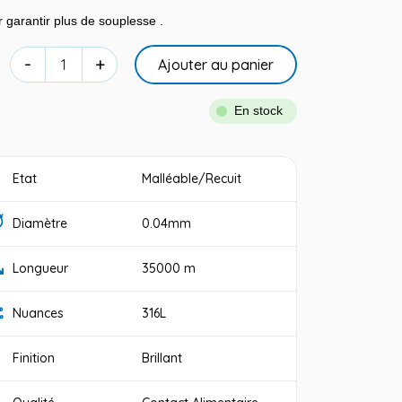
ur garantir plus de souplesse .
-
+
Ajouter au panier
En stock
Etat
Malléable/Recuit
Diamètre
0.04mm
Longueur
35000 m
Nuances
316L
Finition
Brillant