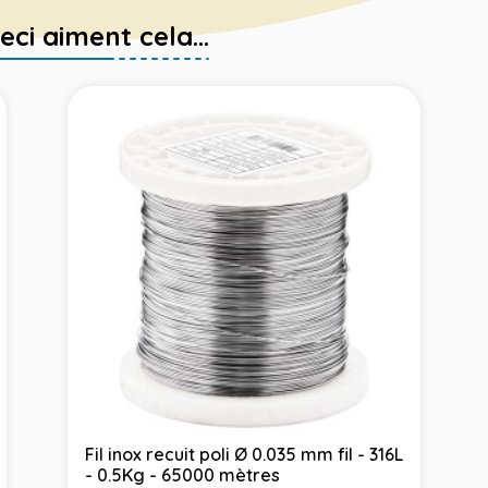
eci aiment cela...
Fil inox recuit poli Ø 0.035 mm fil - 316L
- 0.5Kg - 65000 mètres