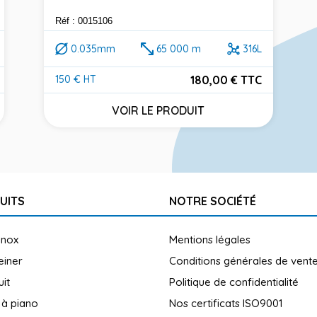
Réf : 0015106
0.035mm
65 000 m
316L
180,00 € TTC
150 € HT
Prix
VOIR LE PRODUIT
UITS
NOTRE SOCIÉTÉ
inox
Mentions légales
reiner
Conditions générales de vent
uit
Politique de confidentialité
 à piano
Nos certificats ISO9001