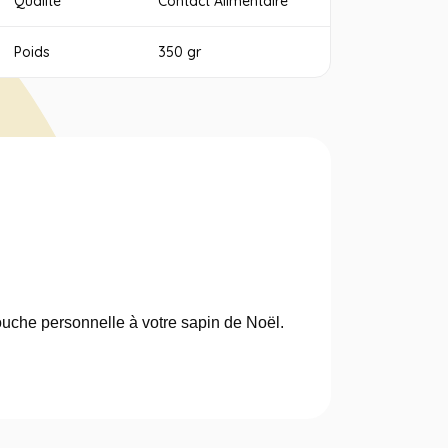
Qualité
Contact Alimentaire
Poids
350 gr
touche personnelle à votre sapin de Noël.