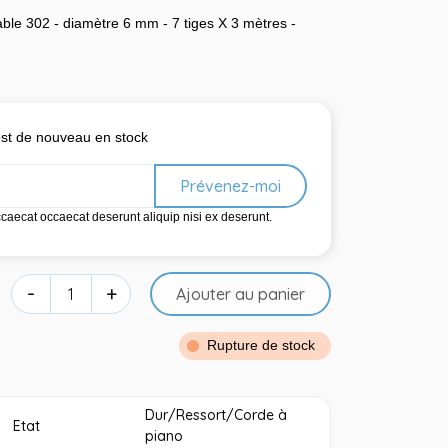
dable 302 - diamètre 6 mm - 7 tiges X 3 mètres -
 est de nouveau en stock
Prévenez-moi
ccaecat occaecat deserunt aliquip nisi ex deserunt.
-
+
Ajouter au panier
Rupture de stock
Dur/Ressort/Corde à
Etat
piano