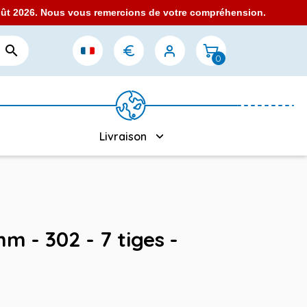
août 2026. Nous vous remercions de votre compréhension.

0
Livraison
mm - 302 - 7 tiges -