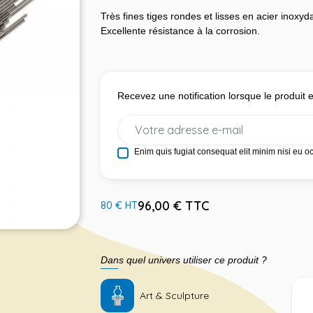
Très fines tiges rondes et lisses en acier inoxy
Excellente résistance à la corrosion.
Recevez une notification lorsque le produit
Enim quis fugiat consequat elit minim nisi eu o
96,00 € TTC
80 € HT
Dans quel univers utiliser ce produit ?
Art & Sculpture