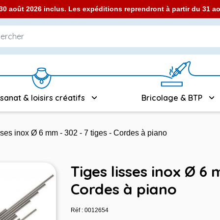
0 août 2026 inclus. Les expéditions reprendront à partir du 31 
isanat & loisirs créatifs
Bricolage & BTP
sses inox Ø 6 mm - 302 - 7 tiges - Cordes à piano
Tiges lisses inox Ø 6 
Cordes à piano
Réf : 0012654