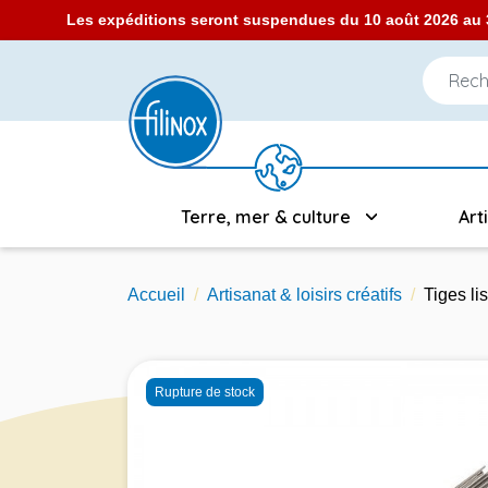
Les expéditions seront suspendues du 10 août 2026 au 3
Terre, mer & culture
Art
Accueil
Artisanat & loisirs créatifs
Tiges li
Rupture de stock