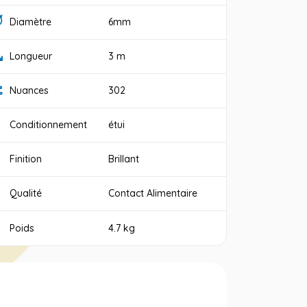
Diamètre
6mm
Longueur
3 m
Nuances
302
Conditionnement
étui
Finition
Brillant
Qualité
Contact Alimentaire
Poids
4.7 kg