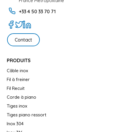
France Metropolitaine
+33 4 50 33 70 71
Contact
PRODUITS
Câble inox
Fil à freiner
Fil Recuit
Corde à piano
Tiges inox
Tiges piano ressort
Inox 304