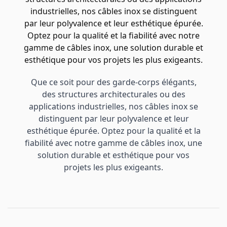
industrielles, nos câbles inox se distinguent
par leur polyvalence et leur esthétique épurée.
Optez pour la qualité et la fiabilité avec notre
gamme de câbles inox, une solution durable et
esthétique pour vos projets les plus exigeants.
Que ce soit pour des garde-corps élégants,
des structures architecturales ou des
applications industrielles, nos câbles inox se
distinguent par leur polyvalence et leur
esthétique épurée. Optez pour la qualité et la
fiabilité avec notre gamme de câbles inox, une
solution durable et esthétique pour vos
projets les plus exigeants.