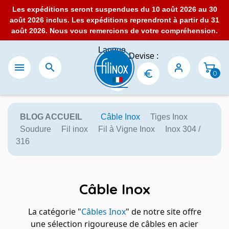
Les expéditions seront suspendues du 10 août 2026 au 30
août 2026 inclus. Les expéditions reprendront à partir du 31
août 2026. Nous vous remercions de votre compréhension.
Langue
Devise :
:


0
BLOG ACCUEIL
Câble Inox
Tiges Inox
Soudure
Fil inox
Fil à Vigne Inox
Inox 304 /
316
Câble Inox
La catégorie "
Câbles Inox
" de notre site offre
une sélection rigoureuse de câbles en acier