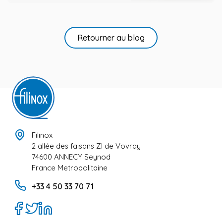
Retourner au blog
Filinox
2 allée des faisans ZI de Vovray
74600 ANNECY Seynod
France Metropolitaine
+33 4 50 33 70 71