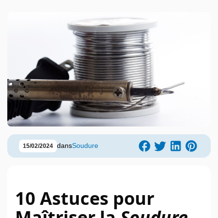
dans
Soudure
15/02/2024
10 Astuces pour
Maîtriser la
Soudure