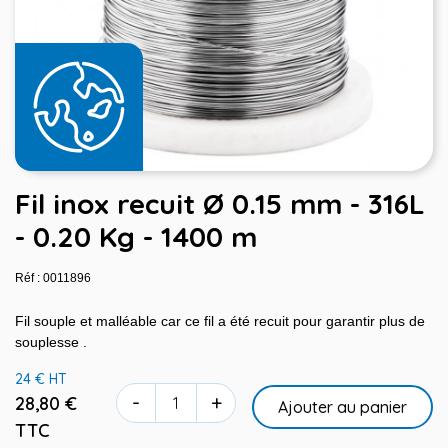
Fil inox recuit Ø 0.15 mm - 316L
- 0.20 Kg - 1400 m
Réf : 0011896
Fil souple et malléable car ce fil a été recuit pour garantir plus de
souplesse .
24 € HT
-
+
28,80 €
Ajouter au panier
TTC