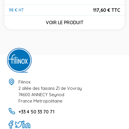
117,60 € TTC
98 € HT
Prix
VOIR LE PRODUIT
Filinox
2 allée des faisans ZI de Vovray
74600 ANNECY Seynod
France Metropolitaine
+33 4 50 33 70 71