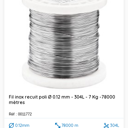
Fil inox recuit poli Ø 0.12 mm - 304L - 7 Kg -78000
mètres
Réf : 0011772
0.12mm
78000 m
304L