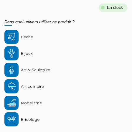
En stock
Dans quel univers utiliser ce produit ?
Pêche
Bijoux
Art & Sculpture
Art culinaire
Modélisme
Bricolage