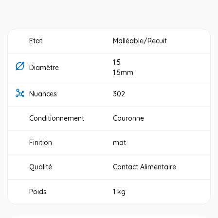
Etat
Malléable/Recuit
1.5
Diamètre
1.5mm
Nuances
302
Conditionnement
Couronne
Finition
mat
Qualité
Contact Alimentaire
Poids
1 kg