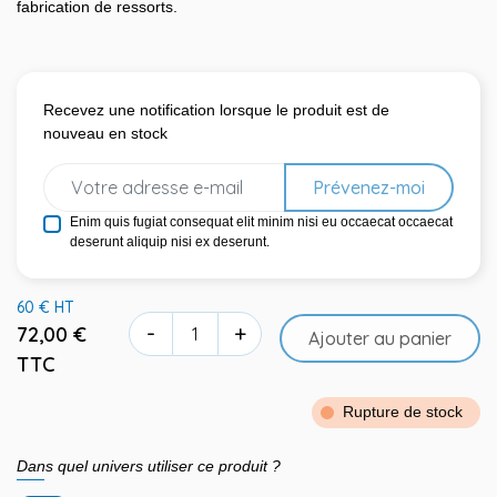
fabrication de ressorts.
Recevez une notification lorsque le produit est de
nouveau en stock
Prévenez-moi
Enim quis fugiat consequat elit minim nisi eu occaecat occaecat
deserunt aliquip nisi ex deserunt.
60 € HT
-
+
72,00 €
Ajouter au panier
TTC
Rupture de stock
Dans quel univers utiliser ce produit ?