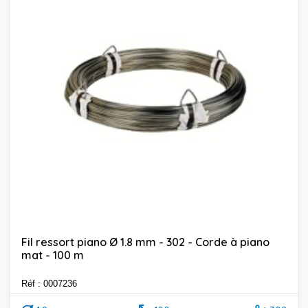
Fil ressort piano Ø 1.8 mm - 302 - Corde à piano
mat - 100 m
Réf : 0007236