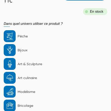
TTC
En stock
Dans quel univers utiliser ce produit ?
Pêche
Bijoux
Art & Sculpture
Art culinaire
Modélisme
Bricolage