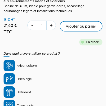
aux environnements marins et extérieurs.
Bobine de 40 m, idéale pour garde-corps, accastillage,
haubanages légers et installations techniques.
18 € HT
-
+
21,60 €
Ajouter au panier
TTC
En stock
Dans quel univers utiliser ce produit ?
Arboriculture
Bricolage
Bâtiment
Transports