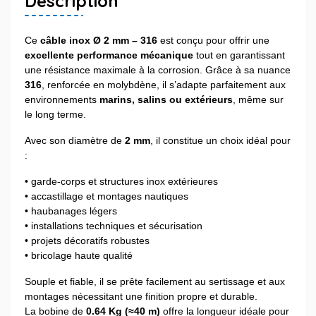
Description
Ce
câble inox Ø 2 mm – 316
est conçu pour offrir une
excellente performance mécanique
tout en garantissant
une résistance maximale à la corrosion. Grâce à sa nuance
316
, renforcée en molybdène, il s’adapte parfaitement aux
environnements
marins, salins ou extérieurs
, même sur
le long terme.
Avec son diamètre de
2 mm
, il constitue un choix idéal pour
:
• garde-corps et structures inox extérieures
• accastillage et montages nautiques
• haubanages légers
• installations techniques et sécurisation
• projets décoratifs robustes
• bricolage haute qualité
Souple et fiable, il se prête facilement au sertissage et aux
montages nécessitant une finition propre et durable.
La bobine de
0.64 Kg (≈40 m)
offre la longueur idéale pour