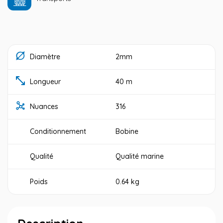
Diamètre
2mm
Longueur
40 m
Nuances
316
Conditionnement
Bobine
Qualité
Qualité marine
Poids
0.64 kg