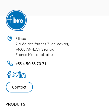
Filinox
2 allée des faisans ZI de Vovray
74600 ANNECY Seynod
France Metropolitaine
+33 4 50 33 70 71
Contact
PRODUITS