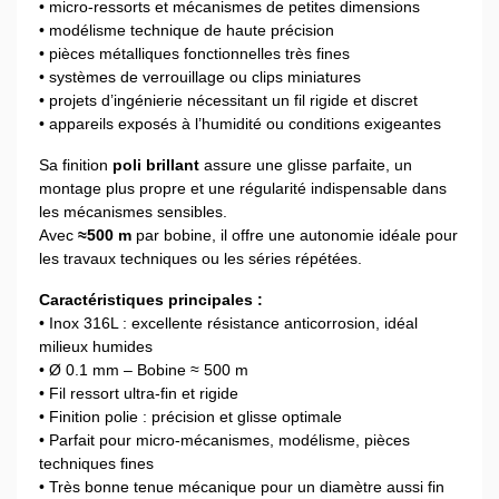
• micro-ressorts et mécanismes de petites dimensions
• modélisme technique de haute précision
• pièces métalliques fonctionnelles très fines
• systèmes de verrouillage ou clips miniatures
• projets d’ingénierie nécessitant un fil rigide et discret
• appareils exposés à l’humidité ou conditions exigeantes
Sa finition
poli brillant
assure une glisse parfaite, un
montage plus propre et une régularité indispensable dans
les mécanismes sensibles.
Avec
≈500 m
par bobine, il offre une autonomie idéale pour
les travaux techniques ou les séries répétées.
Caractéristiques principales :
• Inox 316L : excellente résistance anticorrosion, idéal
milieux humides
• Ø 0.1 mm – Bobine ≈ 500 m
• Fil ressort ultra-fin et rigide
• Finition polie : précision et glisse optimale
• Parfait pour micro-mécanismes, modélisme, pièces
techniques fines
• Très bonne tenue mécanique pour un diamètre aussi fin