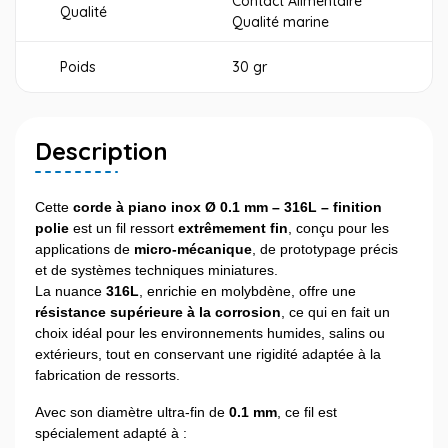
Contact Alimentaire
Qualité
Qualité marine
Poids
30 gr
Description
Cette
corde à piano inox Ø 0.1 mm – 316L – finition
polie
est un fil ressort
extrêmement fin
, conçu pour les
applications de
micro-mécanique
, de prototypage précis
et de systèmes techniques miniatures.
La nuance
316L
, enrichie en molybdène, offre une
résistance supérieure à la corrosion
, ce qui en fait un
choix idéal pour les environnements humides, salins ou
extérieurs, tout en conservant une rigidité adaptée à la
fabrication de ressorts.
Avec son diamètre ultra-fin de
0.1 mm
, ce fil est
spécialement adapté à :