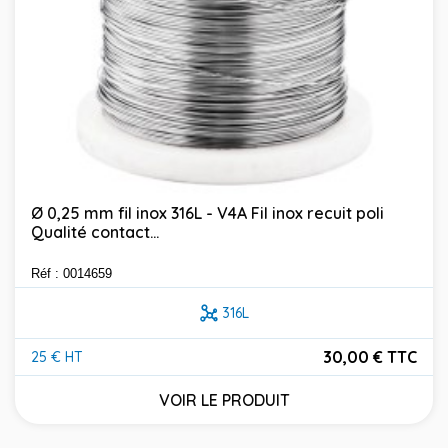
Ø 0,25 mm fil inox 316L - V4A Fil inox recuit poli
Qualité contact...
Réf : 0014659
316L
30,00 € TTC
25 € HT
Prix
VOIR LE PRODUIT