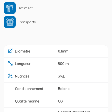
Bâtiment
Transports
Diamètre
0.1mm
Longueur
500 m
Nuances
316L
Conditionnement
Bobine
Qualité marine
Oui