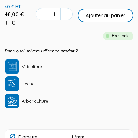
40 € HT
-
+
48,00 €
Ajouter au panier
TTC
En stock
Dans quel univers utiliser ce produit ?
Viticulture
Pêche
Arboriculture
Diamètre
1.2mm