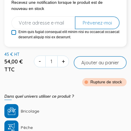
Recevez une notification lorsque le produit est de
nouveau en stock
Prévenez-moi
Enim quis fugiat consequat elit minim nisi eu occaecat occaecat
deserunt aliquip nisi ex deserunt.
45 € HT
-
+
54,00 €
Ajouter au panier
TTC
Rupture de stock
Dans quel univers utiliser ce produit ?
Bricolage
Pêche