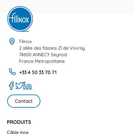
Filinox
2 allée des faisans ZI de Vovray
74600 ANNECY Seynod
France Metropolitaine
+33 4 50 33 70 71
Contact
PRODUITS
Câble inox