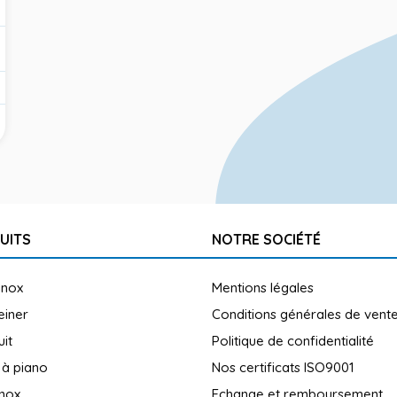
UITS
NOTRE SOCIÉTÉ
inox
Mentions légales
reiner
Conditions générales de vent
uit
Politique de confidentialité
 à piano
Nos certificats ISO9001
inox
Echange et remboursement