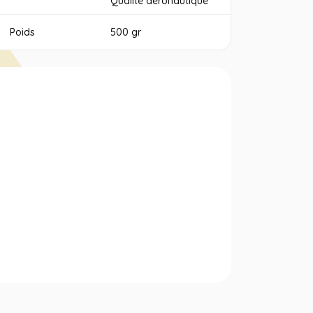
Qualité aéronautique
Poids
500 gr