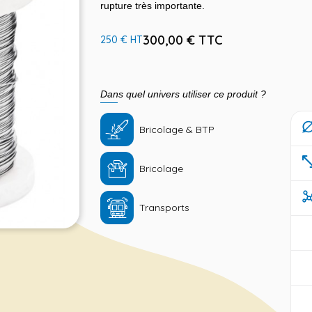
rupture très importante.
300,00 € TTC
250 € HT
Dans quel univers utiliser ce produit ?
Bricolage & BTP
Bricolage
Transports