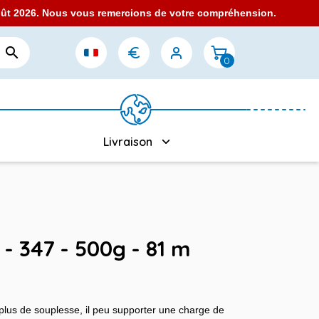
août 2026. Nous vous remercions de votre compréhension.

0
Livraison
 - 347 - 500g - 81 m
r plus de souplesse, il peu supporter une charge de