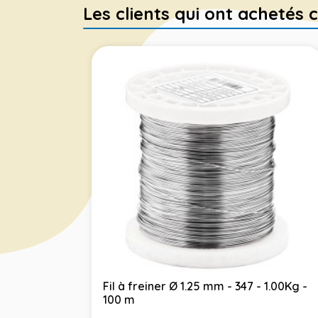
Les clients qui ont achetés c
Fil à freiner Ø 1.25 mm - 347 - 1.00Kg -
100 m