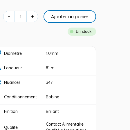
-
+
Ajouter au panier
En stock
Diamètre
1.0mm
Longueur
81 m
Nuances
347
Conditionnement
Bobine
Finition
Brillant
Contact Alimentaire
Qualité