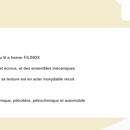
 fil a freiner FILINOX
 et écrous, et des ensembles mécaniques
r sa texture est en acier inoxydable recuit
chimique, pétrolière, pétrochimique et automobile.