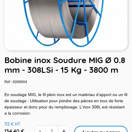
Bobine inox Soudure MIG Ø 0.8
mm - 308LSi - 15 Kg - 3800 m
Réf : 0008904
En soudage MIG, le fil plein inox est un matériau d’apport ou un fil
de soudage : Utilisation pour joindre des pièces en inox de forte
épaisseur et donc pour du remplissage. L'inox 308L est résistant
a la corrosion.
112 € HT
-
+
134,40 €