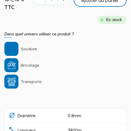
Ajouter au panier
TTC
En stock
Dans quel univers utiliser ce produit ?
Soudure
Bricolage
Transports
Diamètre
0.8mm
Longueur
3800m