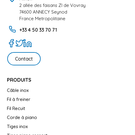
2 allée des faisans ZI de Vovray
74600 ANNECY Seynod
France Metropolitaine
+33 4 50 33 70 71
Contact
PRODUITS
Câble inox
Fil à freiner
Fil Recuit
Corde à piano
Tiges inox