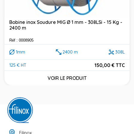
Bobine inox Soudure MIG Ø 1 mm - 308LSi - 15 Kg -
2400 m
Réf : 0008905
1mm
2400 m
308L
150,00 € TTC
125 € HT
Prix
VOIR LE PRODUIT
Filinox