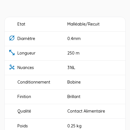
Etat
Malléable/Recuit
Diamètre
0.4mm
Longueur
250 m
Nuances
316L
Conditionnement
Bobine
Finition
Brillant
Qualité
Contact Alimentaire
Poids
0.25 kg