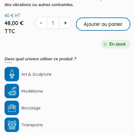
des vibrations ou autres contraintes.
40 € HT
-
+
48,00 €
Ajouter au panier
TTC
En stock
Dans quel univers utiliser ce produit ?
Art & Sculpture
Modélisme
Bricolage
Transports