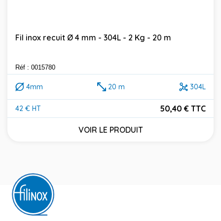
Fil inox recuit Ø 4 mm - 304L - 2 Kg - 20 m
Réf : 0015780
4mm
20 m
304L
50,40 € TTC
42 € HT
Prix
VOIR LE PRODUIT