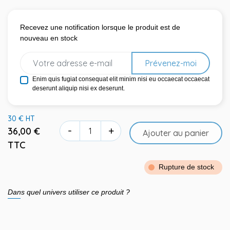
Recevez une notification lorsque le produit est de
nouveau en stock
Prévenez-moi
Enim quis fugiat consequat elit minim nisi eu occaecat occaecat
deserunt aliquip nisi ex deserunt.
30 € HT
-
+
36,00 €
Ajouter au panier
TTC
Rupture de stock
Dans quel univers utiliser ce produit ?