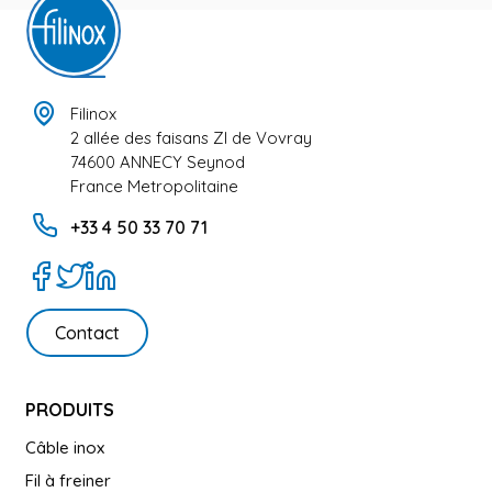
Filinox
2 allée des faisans ZI de Vovray
74600 ANNECY Seynod
France Metropolitaine
+33 4 50 33 70 71
Contact
PRODUITS
Câble inox
Fil à freiner