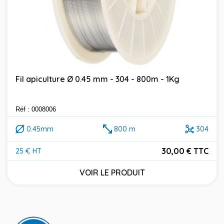
Fil apiculture Ø 0.45 mm - 304 - 800m - 1Kg
Réf : 0008006
0.45mm
800 m
304
30,00 € TTC
25 € HT
Prix
VOIR LE PRODUIT