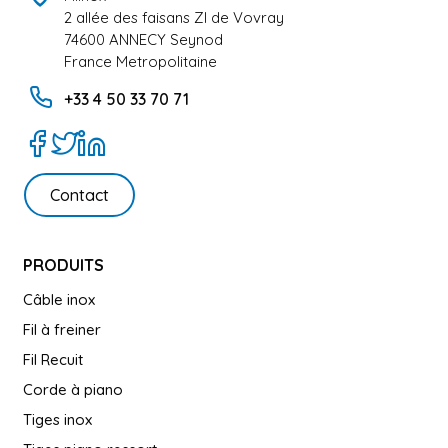
2 allée des faisans ZI de Vovray
74600 ANNECY Seynod
France Metropolitaine
+33 4 50 33 70 71
Contact
PRODUITS
Câble inox
Fil à freiner
Fil Recuit
Corde à piano
Tiges inox