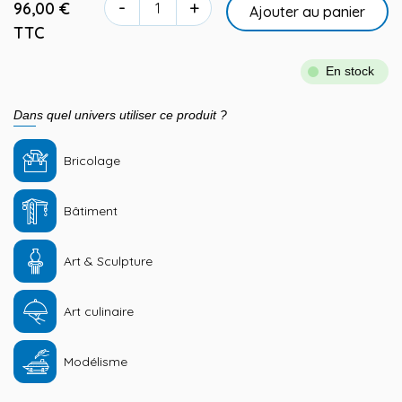
-
+
96,00 €
Ajouter au panier
TTC
En stock
Dans quel univers utiliser ce produit ?
Bricolage
Bâtiment
Art & Sculpture
Art culinaire
Modélisme