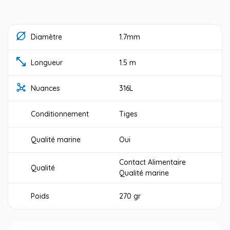
Diamètre
1.7mm
Longueur
1.5 m
Nuances
316L
Conditionnement
Tiges
Qualité marine
Oui
Contact Alimentaire
Qualité
Qualité marine
Poids
270 gr