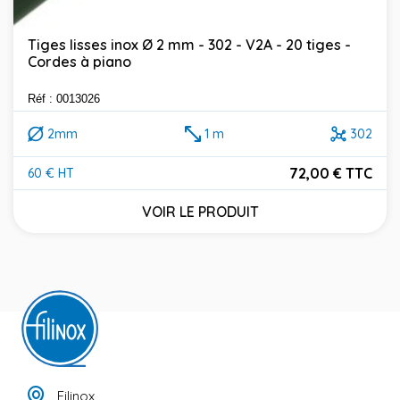
Tiges lisses inox Ø 2 mm - 302 - V2A - 20 tiges -
Cordes à piano
Réf : 0013026
2mm
1 m
302
72,00 € TTC
60 € HT
Prix
VOIR LE PRODUIT
Filinox