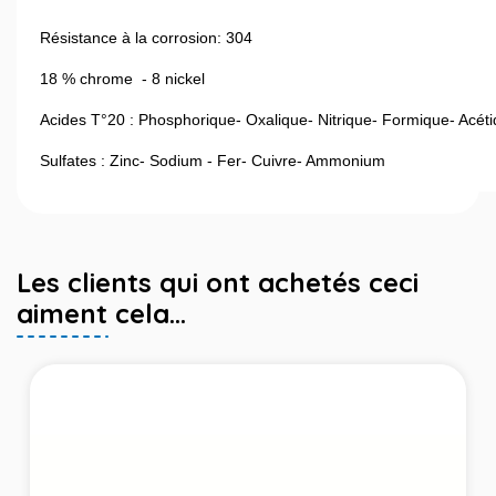
Résistance à la corrosion: 304
18 % chrome - 8 nickel
Acides T°20 : Phosphorique- Oxalique- Nitrique- Formique- Acét
Sulfates : Zinc- Sodium - Fer- Cuivre- Ammonium
Les clients qui ont achetés ceci
aiment cela...