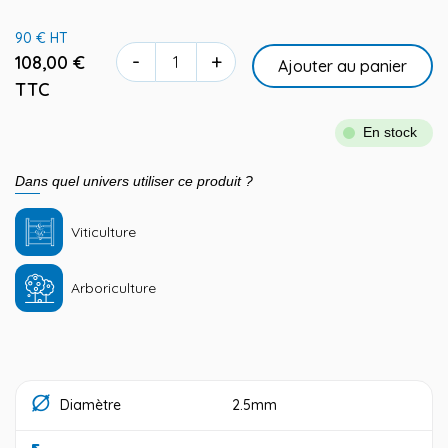
90 € HT
-
+
108,00 €
Ajouter au panier
TTC
En stock
Dans quel univers utiliser ce produit ?
Viticulture
Arboriculture
Diamètre
2.5mm