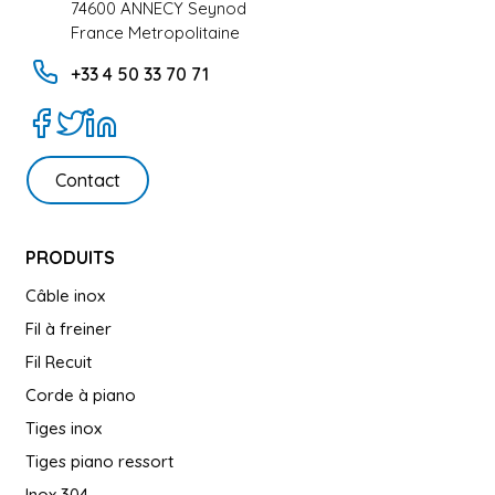
74600 ANNECY Seynod
France Metropolitaine
+33 4 50 33 70 71
Contact
PRODUITS
Câble inox
Fil à freiner
Fil Recuit
Corde à piano
Tiges inox
Tiges piano ressort
Inox 304