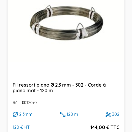
Fil ressort piano Ø 2.3 mm - 302 - Corde à
piano mat - 120 m
Réf : 0012070
2.3mm
120 m
302
144,00 € TTC
120 € HT
Prix