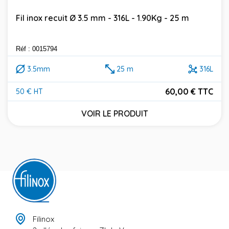
Fil inox recuit Ø 3.5 mm - 316L - 1.90Kg - 25 m
Réf : 0015794
3.5mm
25 m
316L
60,00 € TTC
50 € HT
Prix
VOIR LE PRODUIT
Filinox