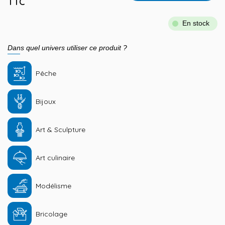
TTC
En stock
Dans quel univers utiliser ce produit ?
Pêche
Bijoux
Art & Sculpture
Art culinaire
Modélisme
Bricolage