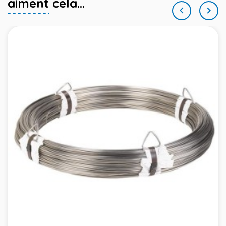
aiment cela...

