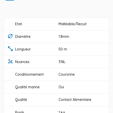
Etat
Malléable/Recuit
Diamètre
1.8mm
Longueur
50 m
Nuances
316L
Conditionnement
Couronne
Qualité marine
Oui
Qualité
Contact Alimentaire
Poids
1 kg