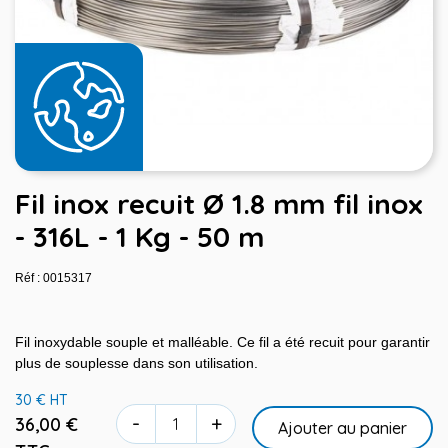
Fil inox recuit Ø 1.8 mm fil inox
- 316L - 1 Kg - 50 m
Réf : 0015317
Fil inoxydable souple et malléable. Ce fil a été recuit pour garantir
plus de souplesse dans son utilisation.
30 € HT
-
+
36,00 €
Ajouter au panier