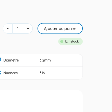
-
+
Ajouter au panier
En stock
Diamètre
3.2mm
Nuances
316L