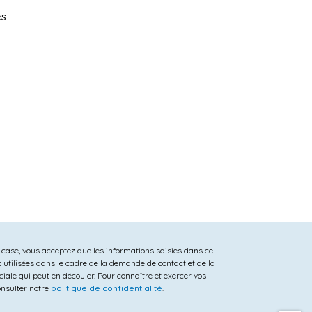
es
 case, vous acceptez que les informations saisies dans ce
t utilisées dans le cadre de la demande de contact et de la
iale qui peut en découler. Pour connaître et exercer vos
consulter notre
politique de confidentialité
.