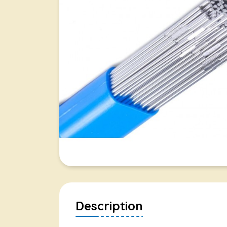
Description