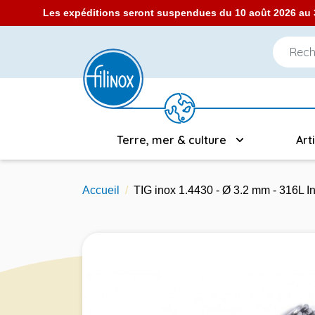
Les expéditions seront suspendues du 10 août 2026 au 3
Terre, mer & culture
Art
Accueil
TIG inox 1.4430 - Ø 3.2 mm - 316L 