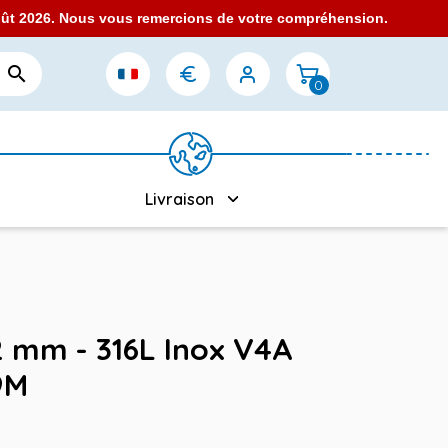
août 2026. Nous vous remercions de votre compréhension.

0
Livraison
.2 mm - 316L Inox V4A
9M