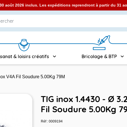
0 août 2026 inclus. Les expéditions reprendront à partir du 31 
isanat & loisirs créatifs
Bricolage & BTP
Inox V4A Fil Soudure 5.00Kg 79M
TIG inox 1.4430 - Ø 3
Fil Soudure 5.00Kg 7
Réf : 0009194