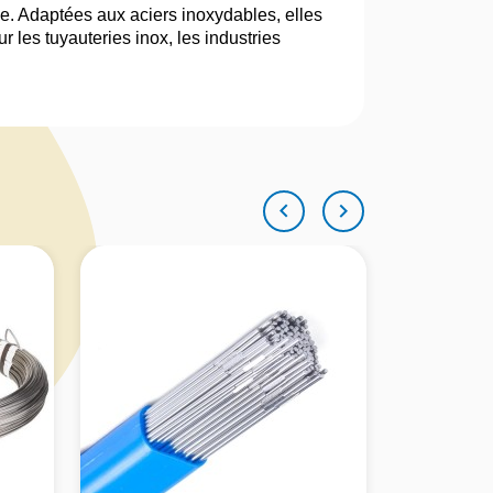
. Adaptées aux aciers inoxydables, elles
r les tuyauteries inox, les industries

