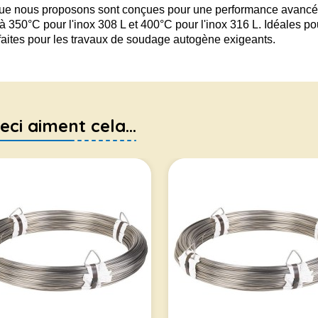
que nous proposons sont conçues pour une performance avancée
'à 350°C pour l'inox 308 L et 400°C pour l'inox 316 L. Idéales pou
rfaites pour les travaux de soudage autogène exigeants.
eci aiment cela...