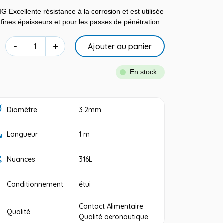
Excellente résistance à la corrosion et est utilisée
fines épaisseurs et pour les passes de pénétration.
-
+
Ajouter au panier
En stock
Diamètre
3.2mm
Longueur
1 m
Nuances
316L
Conditionnement
étui
Contact Alimentaire
Qualité
Qualité aéronautique