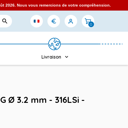
août 2026. Nous vous remercions de votre compréhension.

0
Livraison
G Ø 3.2 mm - 316LSi -