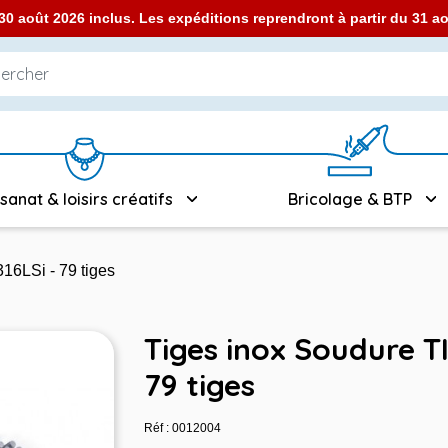
0 août 2026 inclus. Les expéditions reprendront à partir du 31 
isanat & loisirs créatifs
Bricolage & BTP
16LSi - 79 tiges
Tiges inox Soudure TI
79 tiges
Réf : 0012004