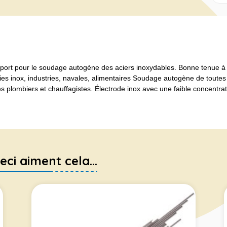
port pour le soudage autogène des aciers inoxydables. Bonne tenue à l
ies inox, industries, navales, alimentaires Soudage autogène de toutes
des plombiers et chauffagistes. Électrode inox avec une faible concentra
eci aiment cela...