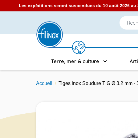
Les expéditions seront suspendues du 10 août 2026 au 3
Terre, mer & culture
Art
Accueil
Tiges inox Soudure TIG Ø 3.2 mm - 3