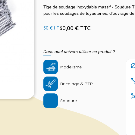
Tige de soudage inoxydable massif - Soudure TIG 
pour les soudages de tuyauteries, d'ouvrage de 
60,00 € TTC
50 € HT
Dans quel univers utiliser ce produit ?
Modélisme
Bricolage & BTP
Soudure