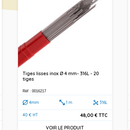
Tiges lisses inox Ø 4 mm- 316L - 20
tiges
Réf : 0016217
4mm
1 m
316L
48,00 € TTC
40 € HT
Prix
VOIR LE PRODUIT