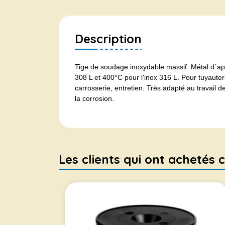
Description
Tige de soudage inoxydable massif. Métal d´ap
308 L et 400°C pour l'inox 316 L. Pour tuyauter
carrosserie, entretien. Très adapté au travail 
la corrosion.
Les clients qui ont achetés c