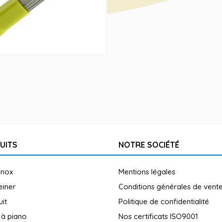
UITS
NOTRE SOCIÉTÉ
inox
Mentions légales
reiner
Conditions générales de vent
uit
Politique de confidentialité
 à piano
Nos certificats ISO9001