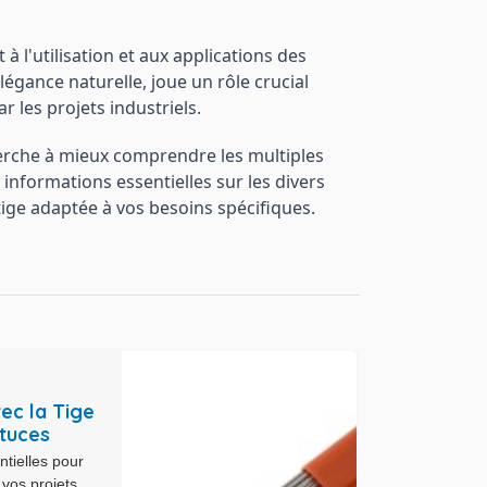
 l'utilisation et aux applications des
légance naturelle, joue un rôle crucial
 les projets industriels.
erche à mieux comprendre les multiples
informations essentielles sur les divers
 tige adaptée à vos besoins spécifiques.
ec la Tige
stuces
tielles pour
 vos projets.