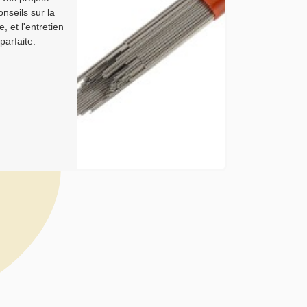
onseils sur la
, et l'entretien
parfaite.