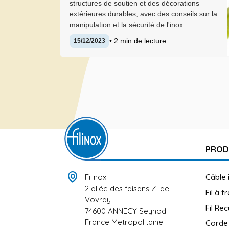
structures de soutien et des décorations
extérieures durables, avec des conseils sur la
manipulation et la sécurité de l'inox.
• 2 min de lecture
15/12/2023
PROD
Filinox
Câble 
2 allée des faisans ZI de
Fil à f
Vovray
Fil Rec
74600 ANNECY Seynod
France Metropolitaine
Corde