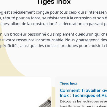
Tiges Inox
og est spécialement conçue pour tous ceux qui s'intéressent à
, réputé pour sa force, sa résistance à la corrosion et son é
s, allant de la construction à la décoration en passant par
san, un bricoleur passionné ou simplement quelqu'un qui ch
e est votre ressource incontournable. Nous y partageons des 
pécificités, ainsi que des conseils pratiques pour choisir la
Tiges Inox
Comment Travailler av
Inox : Techniques et A
Découvrez les techniques essen
travailler avec la tige inox dans