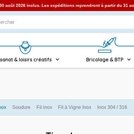
0 août 2026 inclus. Les expéditions reprendront à partir du 31 
isanat & loisirs créatifs
Bricolage & BTP
nox
Soudure
Fil inox
Fil à Vigne Inox
Inox 304 / 316