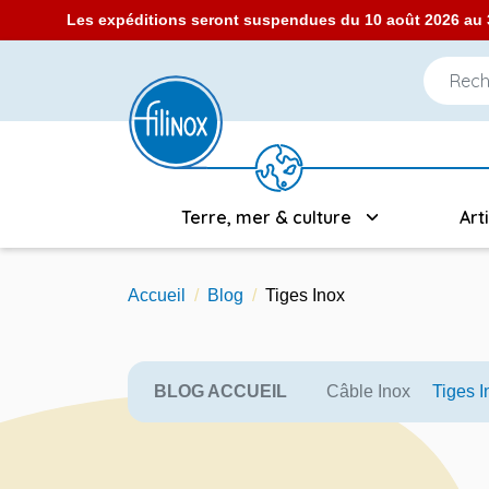
Les expéditions seront suspendues du 10 août 2026 au 3
Terre, mer & culture
Art
Accueil
Blog
Tiges Inox
BLOG ACCUEIL
Câble Inox
Tiges I