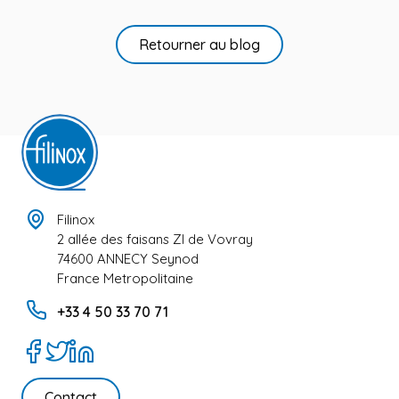
Retourner au blog
Filinox
2 allée des faisans ZI de Vovray
74600 ANNECY Seynod
France Metropolitaine
+33 4 50 33 70 71
Contact