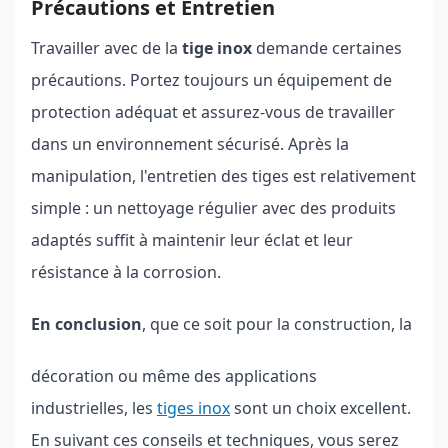
Précautions et Entretien
Travailler avec de la
tige inox
demande certaines
précautions. Portez toujours un équipement de
protection adéquat et assurez-vous de travailler
dans un environnement sécurisé. Après la
manipulation, l'entretien des tiges est relativement
simple : un nettoyage régulier avec des produits
adaptés suffit à maintenir leur éclat et leur
résistance à la corrosion.
En conclusion
, que ce soit pour la construction, la
décoration ou même des applications
industrielles, les
tiges inox
sont un choix excellent.
En suivant ces conseils et techniques, vous serez