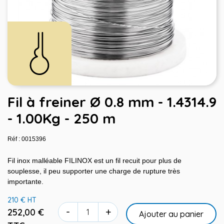
Fil à freiner Ø 0.8 mm - 1.4314.9
- 1.00Kg - 250 m
Réf : 0015396
Fil inox malléable FILINOX est un fil recuit pour plus de
souplesse, il peu supporter une charge de rupture très
importante.
210 € HT
-
+
252,00 €
Ajouter au panier