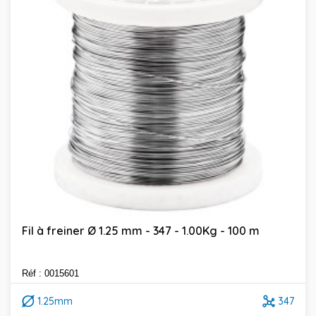
Fil à freiner Ø 1.25 mm - 347 - 1.00Kg - 100 m
Réf : 0015601
1.25mm
347