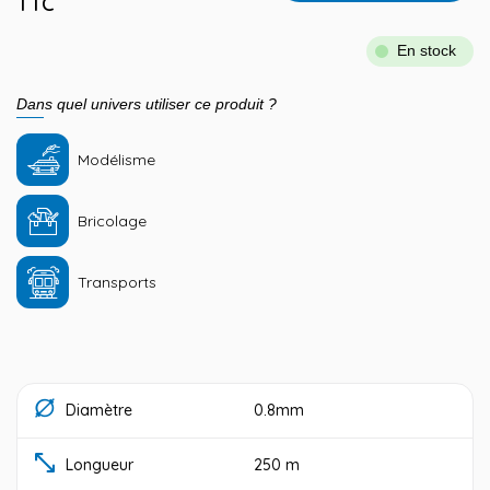
TTC
En stock
Dans quel univers utiliser ce produit ?
Modélisme
Bricolage
Transports
Diamètre
0.8mm
Longueur
250 m