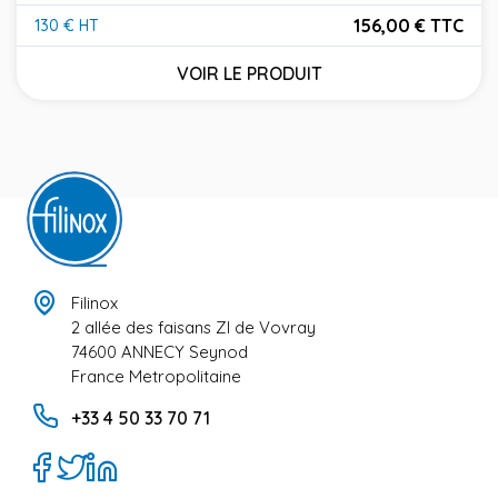
156,00 € TTC
130 € HT
Prix
VOIR LE PRODUIT
Filinox
2 allée des faisans ZI de Vovray
74600 ANNECY Seynod
France Metropolitaine
+33 4 50 33 70 71