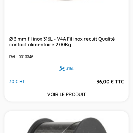
Ø 3 mm fil inox 316L - V4A Fil inox recuit Qualité
contact alimentaire 2.00Kg...
Réf : 0013346
316L
36,00 € TTC
30 € HT
Prix
VOIR LE PRODUIT