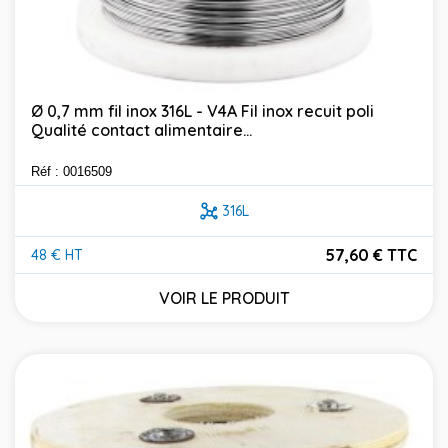
Ø 0,7 mm fil inox 316L - V4A Fil inox recuit poli
Qualité contact alimentaire...
Réf : 0016509
316L
57,60 € TTC
48 € HT
Prix
VOIR LE PRODUIT