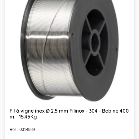
Fil à vigne inox Ø 2.5 mm Filinox - 304 - Bobine 400
m - 15.45Kg
Réf : 0014989