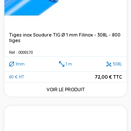
Tiges inox Soudure TIG Ø 1 mm Filinox - 308L - 800
tiges
Réf : 0009170
1mm
1 m
308L
72,00 € TTC
60 € HT
Prix
VOIR LE PRODUIT