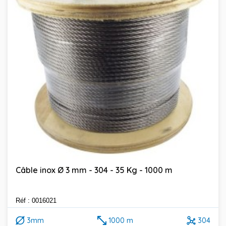
Câble inox Ø 3 mm - 304 - 35 Kg - 1000 m
Réf : 0016021
3mm
1000 m
304