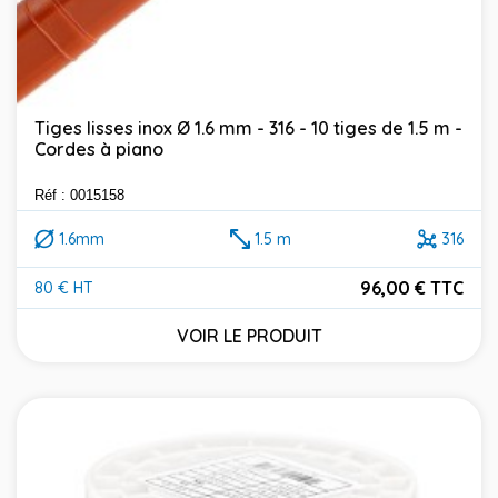
Tiges lisses inox Ø 1.6 mm - 316 - 10 tiges de 1.5 m -
Cordes à piano
Réf : 0015158
1.6mm
1.5 m
316
96,00 € TTC
80 € HT
Prix
VOIR LE PRODUIT