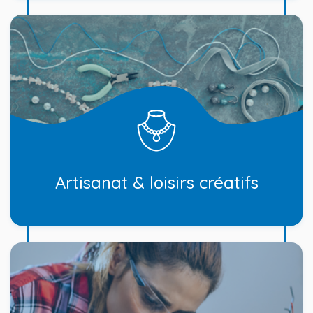
Artisanat & loisirs créatifs