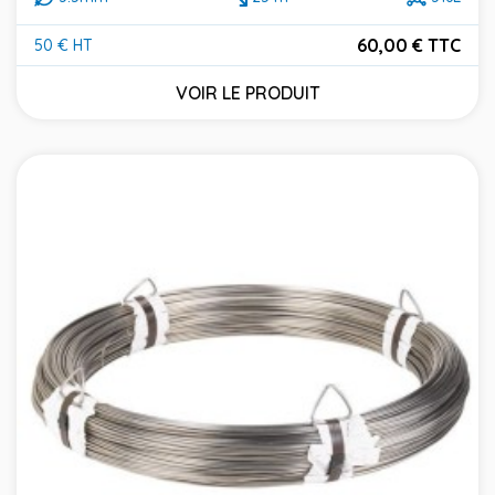
60,00 € TTC
50 € HT
Prix
VOIR LE PRODUIT