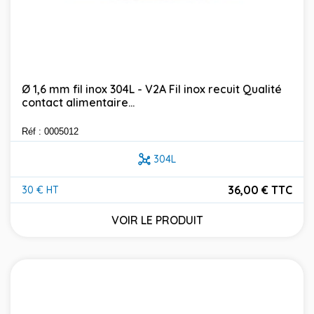
Ø 1,6 mm fil inox 304L - V2A Fil inox recuit Qualité
contact alimentaire...
Réf : 0005012
304L
36,00 € TTC
30 € HT
Prix
VOIR LE PRODUIT