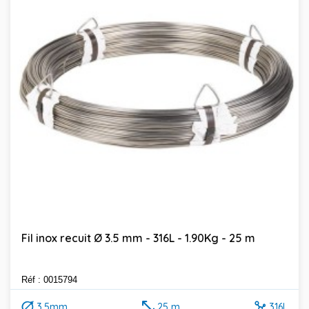
Fil inox recuit Ø 3.5 mm - 316L - 1.90Kg - 25 m
Réf : 0015794
3.5mm
25 m
316L