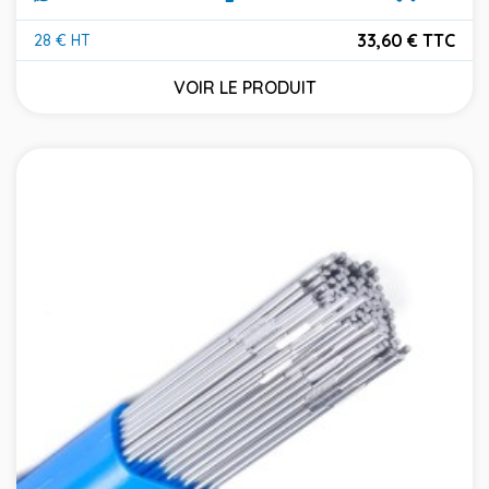
33,60 € TTC
28 € HT
Prix
VOIR LE PRODUIT