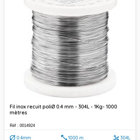
Fil inox recuit poliØ 0.4 mm - 304L - 1Kg- 1000
mètres
Réf : 0014924
0.4mm
1000 m
304L