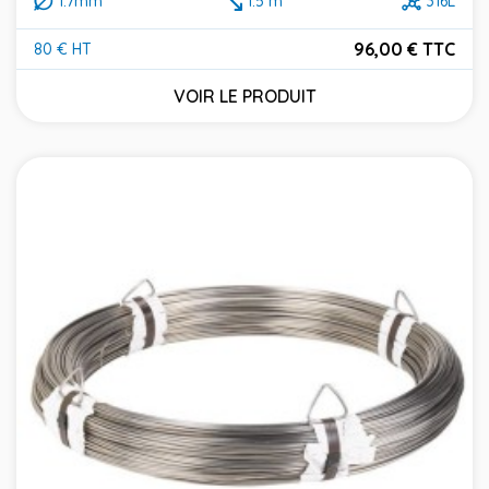
1.7mm
1.5 m
316L
96,00 € TTC
80 € HT
Prix
VOIR LE PRODUIT