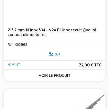
Ø 3,2 mm fil inox 304 - V2A Fil inox recuit Qualité
contact alimentaire...
Réf : 0005986
304
72,00 € TTC
60 € HT
Prix
VOIR LE PRODUIT