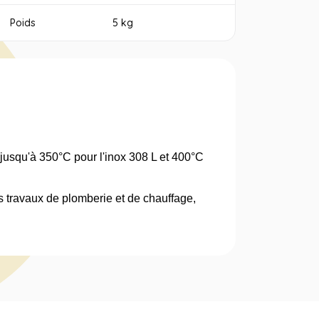
Poids
5 kg
 jusqu'à 350°C pour l'inox 308 L et 400°C
es travaux de plomberie et de chauffage,