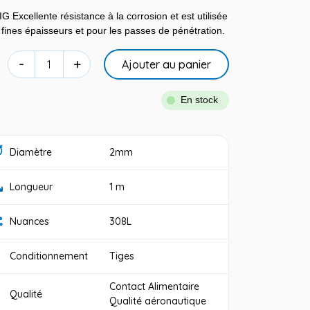
Excellente résistance à la corrosion et est utilisée
fines épaisseurs et pour les passes de pénétration.
-
+
Ajouter au panier
En stock
Diamètre
2mm
Longueur
1 m
Nuances
308L
Conditionnement
Tiges
Contact Alimentaire
Qualité
Qualité aéronautique