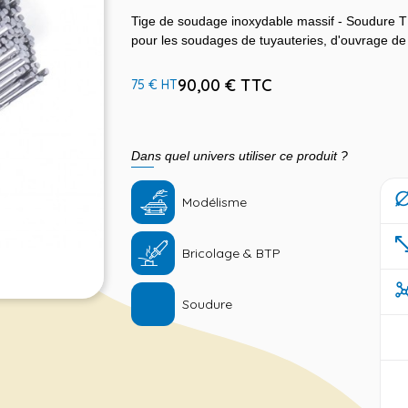
Tige de soudage inoxydable massif - Soudure TIG 
pour les soudages de tuyauteries, d'ouvrage de 
90,00 € TTC
75 € HT
Dans quel univers utiliser ce produit ?
Modélisme
Bricolage & BTP
Soudure