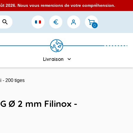
août 2026. Nous vous remercions de votre compréhension.

0
Livraison
 - 200 tiges
IG Ø 2 mm Filinox -