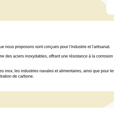
 nous proposons sont conçues pour l'industrie et l'artisanat.
e des aciers inoxydables, offrant une résistance à la corrosion
s inox, les industries navales et alimentaires, ainsi que pour l
ntration de carbone.