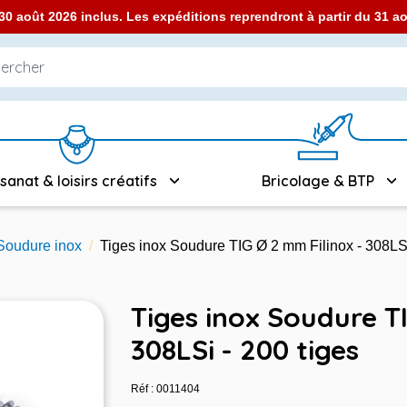
0 août 2026 inclus. Les expéditions reprendront à partir du 31 
isanat & loisirs créatifs
Bricolage & BTP
Soudure inox
Tiges inox Soudure TIG Ø 2 mm Filinox - 308LSi
Tiges inox Soudure T
308LSi - 200 tiges
Réf : 0011404