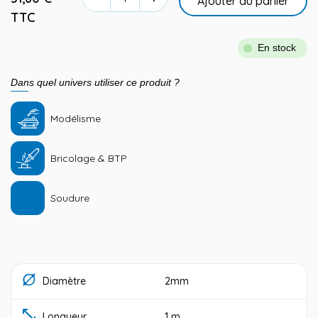
Ajouter au panier
TTC
En stock
Dans quel univers utiliser ce produit ?
Modélisme
Bricolage & BTP
Soudure
Diamètre
2mm
Longueur
1 m