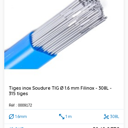
Tiges inox Soudure TIG Ø 1.6 mm Filinox - 308L -
315 tiges
Réf : 0009172
1.6mm
1 m
308L