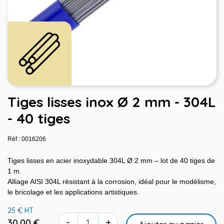
Tiges lisses inox Ø 2 mm - 304L
- 40 tiges
Réf : 0016206
Tiges lisses en acier inoxydable 304L Ø 2 mm – lot de 40 tiges de
1 m.
Alliage AISI 304L résistant à la corrosion, idéal pour le modélisme,
le bricolage et les applications artistiques.
25 € HT
-
+
30,00 €