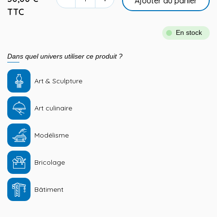
Ajouter au panier
TTC
En stock
Dans quel univers utiliser ce produit ?
Art & Sculpture
Art culinaire
Modélisme
Bricolage
Bâtiment