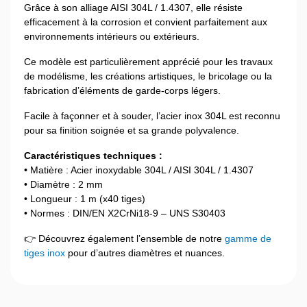
Grâce à son alliage AISI 304L / 1.4307, elle résiste
efficacement à la corrosion et convient parfaitement aux
environnements intérieurs ou extérieurs.
Ce modèle est particulièrement apprécié pour les travaux
de modélisme, les créations artistiques, le bricolage ou la
fabrication d’éléments de garde-corps légers.
Facile à façonner et à souder, l’acier inox 304L est reconnu
pour sa finition soignée et sa grande polyvalence.
Caractéristiques techniques :
• Matière : Acier inoxydable 304L / AISI 304L / 1.4307
• Diamètre : 2 mm
• Longueur : 1 m (x40 tiges)
• Normes : DIN/EN X2CrNi18-9 – UNS S30403
👉 Découvrez également l’ensemble de notre
gamme de
tiges inox
pour d’autres diamètres et nuances.