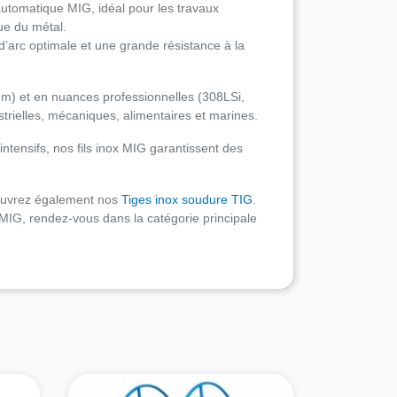
utomatique MIG, idéal pour les travaux
ue du métal.
 d’arc optimale et une grande résistance à la
mm) et en nuances professionnelles (308LSi,
strielles, mécaniques, alimentaires et marines.
tensifs, nos fils inox MIG garantissent des
ouvrez également nos
Tiges inox soudure TIG
.
IG, rendez-vous dans la catégorie principale