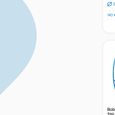
140 
Prix
Bob
316L