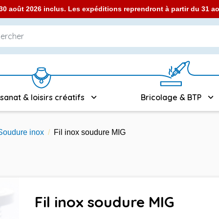
0 août 2026 inclus. Les expéditions reprendront à partir du 31 
isanat & loisirs créatifs
Bricolage & BTP
Soudure inox
Fil inox soudure MIG
Fil inox soudure MIG