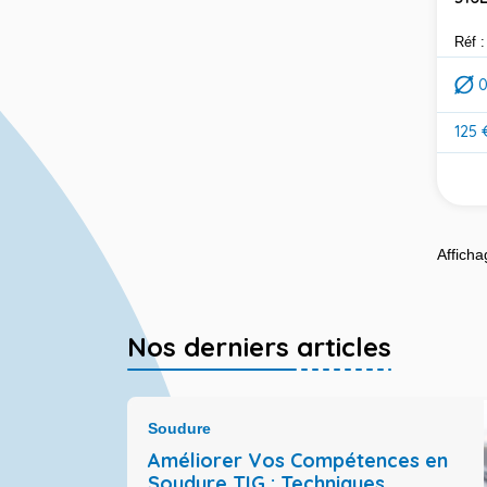
Réf 
125 
Prix
Afficha
Nos derniers articles
Soudure
Améliorer Vos Compétences en
Soudure TIG : Techniques