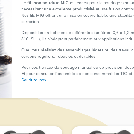
Le
fil inox soudure MIG
est conçu pour le soudage semi-a
nécessitant une excellente productivité et une fusion contin
Nos fils MIG offrent une mise en œuvre fiable, une stabilité
corrosion.
Disponibles en bobines de différents diamètres (0,6 à 1,2 
316LSi…), ils s’adaptent parfaitement aux applications indu
Que vous réalisiez des assemblages légers ou des travaux in
cordons réguliers, robustes et durables.
Pour vos travaux de soudage manuel ou de précision, déc
Et pour consulter l’ensemble de nos consommables TIG et M
Soudure inox
.