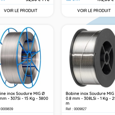
Prix
VOIR LE PRODUIT
VOIR LE PRODUIT
ine inox Soudure MIG Ø
Bobine inox Soudure MIG
 mm - 307Si - 15 Kg - 3800
0.8 mm - 308LSi - 1 Kg - 
m
: 0009839
Réf : 0009827